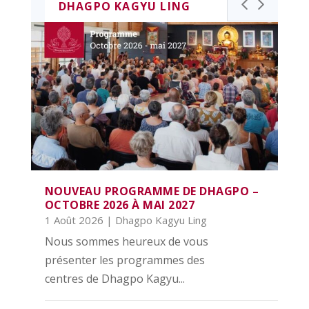
DHAGPO KAGYU LING
NOUVEAU PROGRAMME DE DHAGPO –
OCTOBRE 2026 À MAI 2027
1 Août 2026
|
Dhagpo Kagyu Ling
Nous sommes heureux de vous
présenter les programmes des
centres de Dhagpo Kagyu...