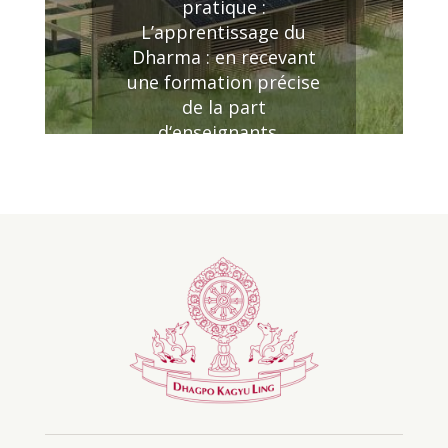
pratique :
L’apprentissage du
Dharma : en recevant
une formation précise
de la part
d‘enseignants...
En savoir plus