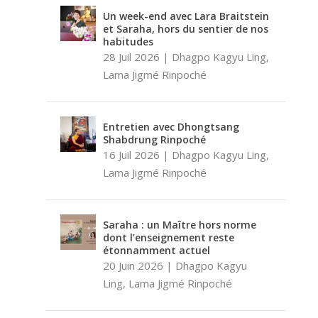
Un week-end avec Lara Braitstein
et Saraha, hors du sentier de nos
habitudes
28 Juil 2026
|
Dhagpo Kagyu Ling
,
Lama Jigmé Rinpoché
Entretien avec Dhongtsang
Shabdrung Rinpoché
16 Juil 2026
|
Dhagpo Kagyu Ling
,
Lama Jigmé Rinpoché
Saraha : un Maître hors norme
dont l’enseignement reste
étonnamment actuel
20 Juin 2026
|
Dhagpo Kagyu
Ling
,
Lama Jigmé Rinpoché