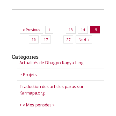
« Previous
1
13
14
15
…
16
17
27
Next »
…
Catégories
Actualités de Dhagpo Kagyu Ling
> Projets
Traduction des articles parus sur
Karmapa.org
> « Mes pensées »