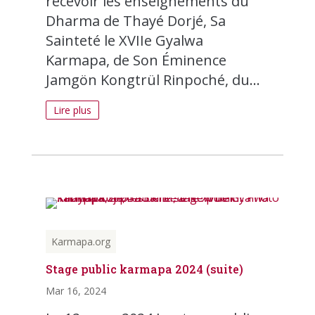
recevoir les enseignements du
Dharma de Thayé Dorjé, Sa
Sainteté le XVIIe Gyalwa
Karmapa, de Son Éminence
Jamgön Kongtrül Rinpoché, du...
Lire plus
Karmapa.org
Stage public karmapa 2024 (suite)
Mar 16, 2024