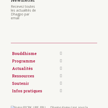
Newsletter
Recevez toutes
les actualités de
Dhagpo par
email
Bouddhisme
Programme
Actualités
Ressources
Soutenir
Infos pratiques
Dhagpo Kagyu Ling, sous la