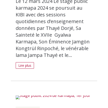
Le 12 mars 2024 Le stage public
karmapa 2024 se poursuit au
KIBI avec des sessions
quotidiennes d’enseignement
données par Thayé Dorjé, Sa
Sainteté le XVIIe Gyalwa
Karmapa, Son Éminence Jamgön
Kongtrül Rinpoché, le vénérable
lama Jampa Thayé et le...
Lire plus