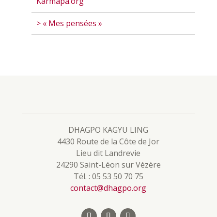
Karmapa.org
> « Mes pensées »
DHAGPO KAGYU LING
4430 Route de la Côte de Jor
Lieu dit Landrevie
24290 Saint-Léon sur Vézère
Tél. : 05 53 50 70 75
contact@dhagpo.org