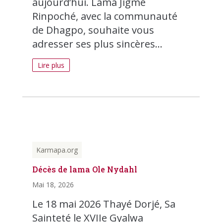
aujourd’hui. Lama Jigmé
Rinpoché, avec la communauté
de Dhagpo, souhaite vous
adresser ses plus sincères...
Lire plus
Karmapa.org
Décès de lama Ole Nydahl
Mai 18, 2026
Le 18 mai 2026 Thayé Dorjé, Sa
Sainteté le XVIIe Gyalwa