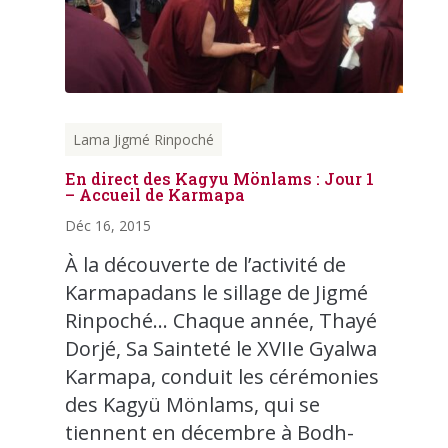
Lama Jigmé Rinpoché
En direct des Kagyu Mönlams : Jour 1
– Accueil de Karmapa
Déc 16, 2015
À la découverte de l’activité de
Karmapadans le sillage de Jigmé
Rinpoché… Chaque année, Thayé
Dorjé, Sa Sainteté le XVIIe Gyalwa
Karmapa, conduit les cérémonies
des Kagyü Mönlams, qui se
tiennent en décembre à Bodh-