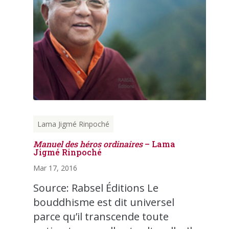
Lama Jigmé Rinpoché
Manuel des héros ordinaires
– Lama
Jigmé Rinpoché
Mar 17, 2016
Source: Rabsel Éditions Le
bouddhisme est dit universel
parce qu’il transcende toute