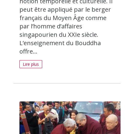
notion temporelle et culturelle. Il
peut être appliqué par le berger
français du Moyen Âge comme
par l’homme d’affaires
singapourien du XXIe siècle.
L’enseignement du Bouddha
offre...
Lire plus