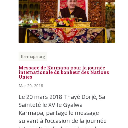
Karmapa.org
Message de Karmapa pour la journée
internationale du bonheur des Nations
Unies
Mar 20, 2018
Le 20 mars 2018 Thayé Dorjé, Sa
Sainteté le XVIIe Gyalwa
Karmapa, partage le message
suivant à l’occasion de la journée