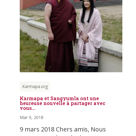
Karmapa.org
Karmapa et Sangyumla ont une
heureuse nouvelle à partager avec
vous…
Mar 9, 2018
9 mars 2018 Chers amis, Nous