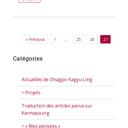
« Previous
1
25
26
27
…
Catégories
Actualités de Dhagpo Kagyu Ling
> Projets
Traduction des articles parus sur
Karmapa.org
> « Mes pensées »