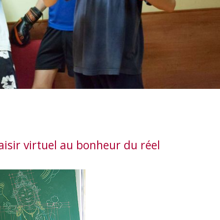
isir virtuel au bonheur du réel