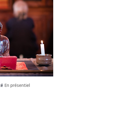
té
En présentiel