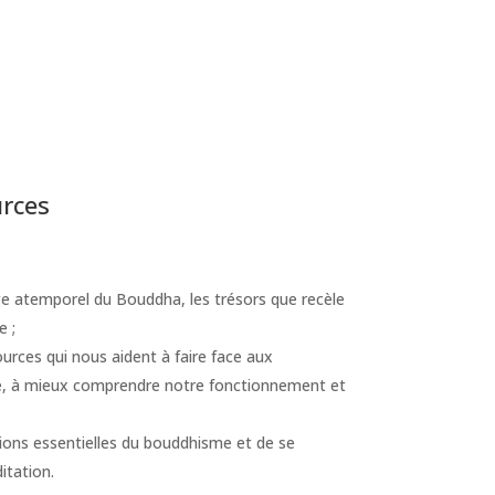
urces
e atemporel du Bouddha, les trésors que recèle
e ;
urces qui nous aident à faire face aux
nce, à mieux comprendre notre fonctionnement et
ions essentielles du bouddhisme et de se
itation.