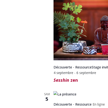
Découverte - Ressource
Stage invi
4 septembre
-
6 septembre
Sesshin
zen
SAM
5
Découverte - Ressource
En ligne