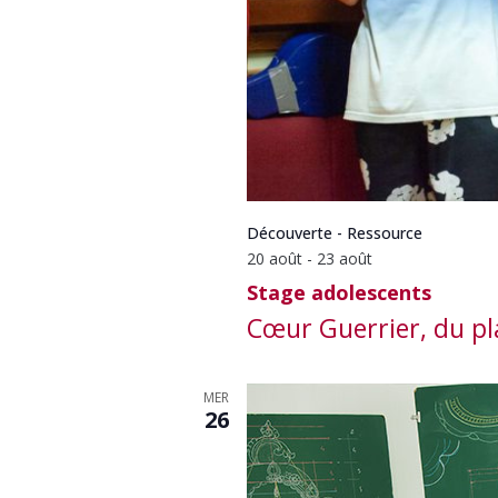
Découverte - Ressource
20 août
-
23 août
Stage adolescents
Cœur Guerrier, du pla
MER
26