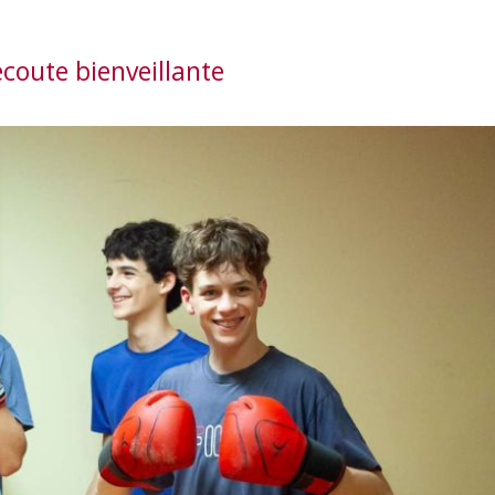
écoute bienveillante