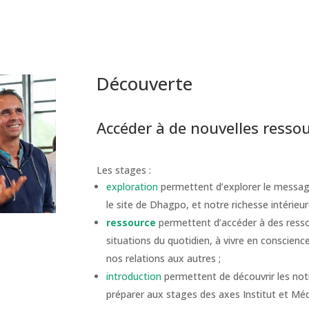
Découverte
Accéder à de nouvelles resso
Les stages :
exploration
permettent d’explorer le messag
le site de Dhagpo, et notre richesse intérieur
ressource
permettent d’accéder à des resso
situations du quotidien, à vivre en conscie
nos relations aux autres ;
introduction
permettent de découvrir les not
préparer aux stages des axes Institut et Méd