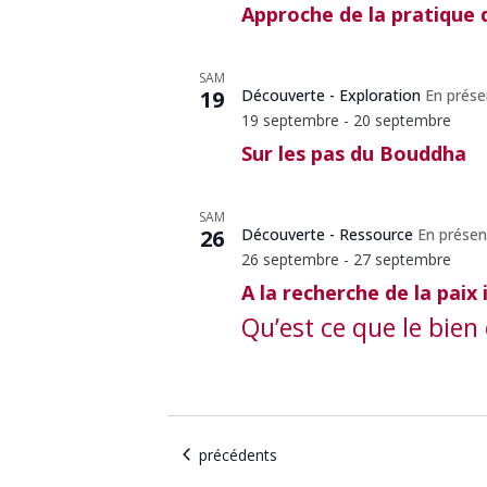
Approche de la pratique 
SAM
19
Découverte - Exploration
En prése
19 septembre
-
20 septembre
Sur les pas du Bouddha
SAM
26
Découverte - Ressource
En présen
26 septembre
-
27 septembre
A la recherche de la paix 
Qu’est ce que le bien 
Calendrier
précédents