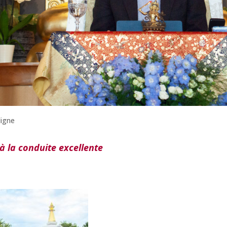
ligne
à la conduite excellente