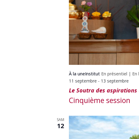
À la une
Institut
En présentiel
|
En 
11 septembre
-
13 septembre
Le Soutra des aspirations 
Cinquième session
SAM
12