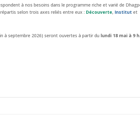
espondent à nos besoins dans le programme riche et varié de Dhagp
répartis selon trois axes reliés entre eux :
Découverte
,
Institut
et
in à septembre 2026) seront ouvertes à partir du
lundi 18 mai à 9 h