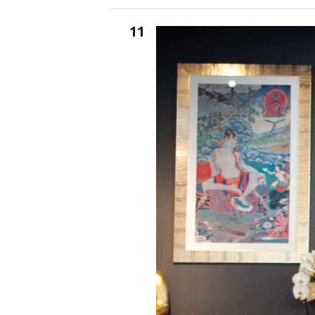
VEN
11