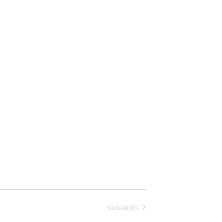
Calendrier
suivants