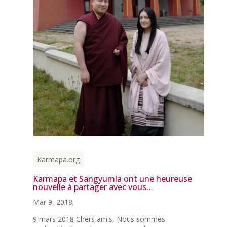
Karmapa.org
Karmapa et Sangyumla ont une heureuse
nouvelle à partager avec vous…
Mar 9, 2018
9 mars 2018 Chers amis, Nous sommes