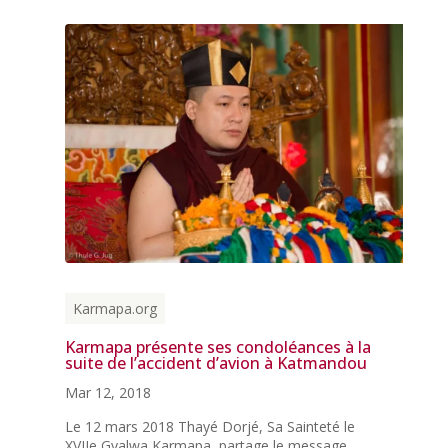
Karmapa.org
Karmapa présente ses condoléances à la
suite de l’accident d’avion à Katmandou
Mar 12, 2018
Le 12 mars 2018 Thayé Dorjé, Sa Sainteté le
XVIIe Gyalwa Karmapa, partage le message