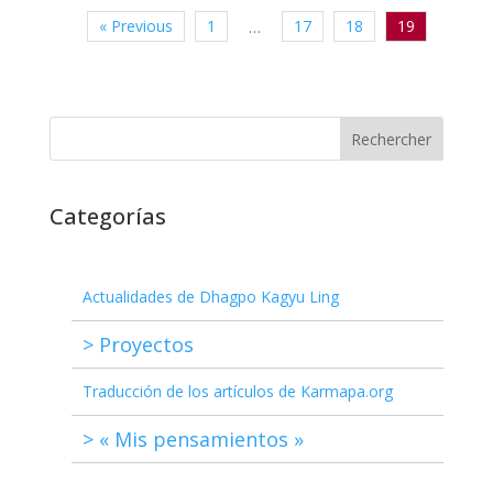
« Previous
1
17
18
19
…
Recherche
Categorías
Actualidades de Dhagpo Kagyu Ling
> Proyectos
Traducción de los artículos de Karmapa.org
> « Mis pensamientos »