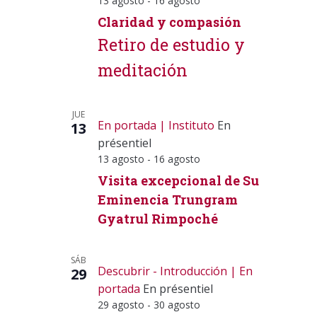
13 agosto
-
16 agosto
Claridad y compasión
Retiro de estudio y
meditación
JUE
En portada
Instituto
En
13
présentiel
13 agosto
-
16 agosto
Visita excepcional de Su
Eminencia Trungram
Gyatrul Rimpoché
SÁB
Descubrir - Introducción
En
29
portada
En présentiel
29 agosto
-
30 agosto