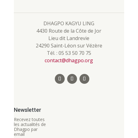
DHAGPO KAGYU LING
4430 Route de la Côte de Jor
Lieu dit Landrevie
24290 Saint-Léon sur Vézère
Tél. : 05 53 50 70 75
contact@dhagpo.org
Newsletter
Recevez toutes
les actualités de
Dhagpo par
email