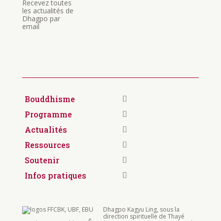
contact@dhagpo.org
Newsletter
Recevez toutes
les actualités de
Dhagpo par
email
Bouddhisme
Programme