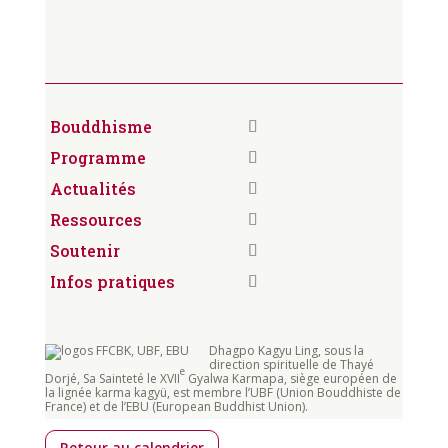
Bouddhisme
Programme
Actualités
Ressources
Soutenir
Infos pratiques
Dhagpo Kagyu Ling, sous la
direction spirituelle de Thayé
e
Dorjé, Sa Sainteté le XVII
Gyalwa Karmapa, siège européen de
la lignée karma kagyü, est membre l’UBF (Union Bouddhiste de
France) et de l’EBU (European Buddhist Union).
Retour au calendrier