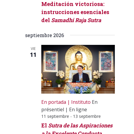
Meditación victoriosa:
instrucciones esenciales
del
Samadhi Raja Sutra
septiembre 2026
VIE
11
En portada
Instituto
En
présentiel
|
En ligne
11 septiembre
-
13 septiembre
El
Sutra de las Aspiraciones
a la Excelente Conducta