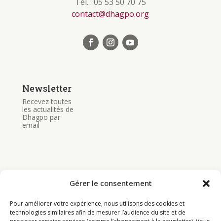
Tél. : 05 53 50 70 75
contact@dhagpo.org
Newsletter
Recevez toutes
les actualités de
Dhagpo par
email
Gérer le consentement
Bouddhisme
Pour améliorer votre expérience, nous utilisons des cookies et
Programme
technologies similaires afin de mesurer l’audience du site et de