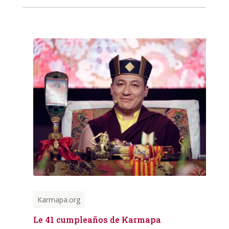
Karmapa.org
Le 41 cumpleaños de Karmapa