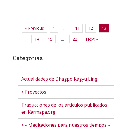
« Previous
1
11
12
13
…
14
15
22
Next »
…
Categorias
Actualidades de Dhagpo Kagyu Ling
> Proyectos
Traducciones de los artículos publicados
en Karmapa.org
> « Meditaciones para nuestros tiempos »