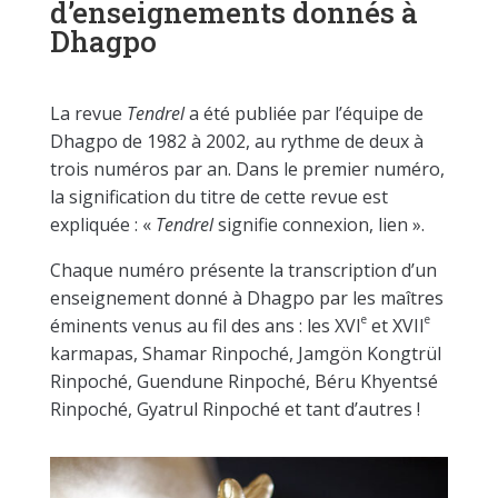
d’enseignements donnés à
Dhagpo
La revue
Tendrel
a été publiée par l’équipe de
Dhagpo de 1982 à 2002, au rythme de deux à
trois numéros par an. Dans le premier numéro,
la signification du titre de cette revue est
expliquée : «
Tendrel
signifie connexion, lien ».
Chaque numéro présente la transcription d’un
enseignement donné à Dhagpo par les maîtres
e
e
éminents venus au fil des ans : les XVI
et XVII
karmapas, Shamar Rinpoché, Jamgön Kongtrül
Rinpoché, Guendune Rinpoché, Béru Khyentsé
Rinpoché, Gyatrul Rinpoché et tant d’autres !