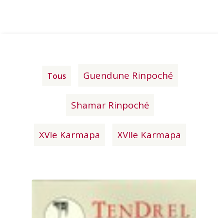
Guendune Rinpoché
Tous
Shamar Rinpoché
XVIe Karmapa
XVIIe Karmapa