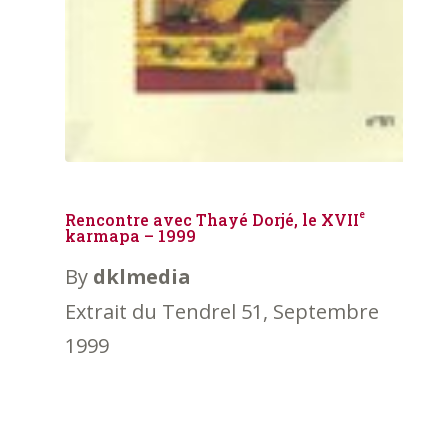
e
Rencontre avec Thayé Dorjé, le XVII
karmapa – 1999
By
dklmedia
Extrait du Tendrel 51, Septembre
1999