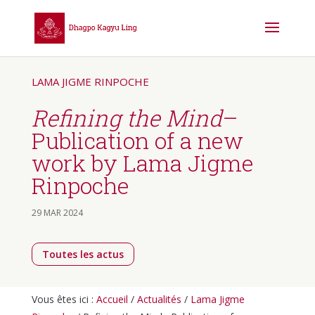
LAMA JIGME RINPOCHE
Refining the Mind
–
Publication of a new
work by Lama Jigme
Rinpoche
29 MAR 2024
Toutes les actus
Vous êtes ici :
Accueil
/
Actualités
/
Lama Jigme