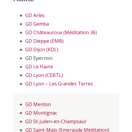
GD Arles
GD Gemba
GD Châteauroux (Méditation 36)
GD Dieppe (EMB)
GD Dijon (KDL)
GD Epernon
GD Le Havre
GD Lyon (CEBTL)
GD Lyon – Les Grandes Terres
GD Menton
GD Montignac
GD St-Julien-en-Champsaur
GD Saint-Malo (Emeraude Méditation)