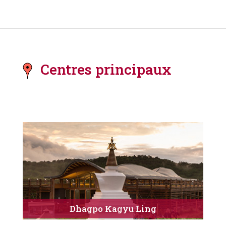
Centres principaux
Dhagpo Kagyu Ling