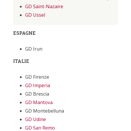
GD Saint-Nazaire
GD Ussel
ESPAGNE
GD Irun
ITALIE
GD Firenze
GD Imperia
GD Brescia
GD Mantova
GD Montebelluna
GD Udine
GD San Remo