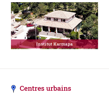
Institut Karmapa
Centres urbains