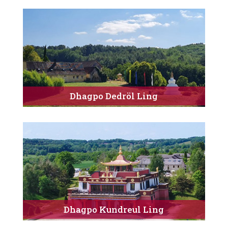
Dhagpo Dedröl Ling
Dhagpo Kundreul Ling