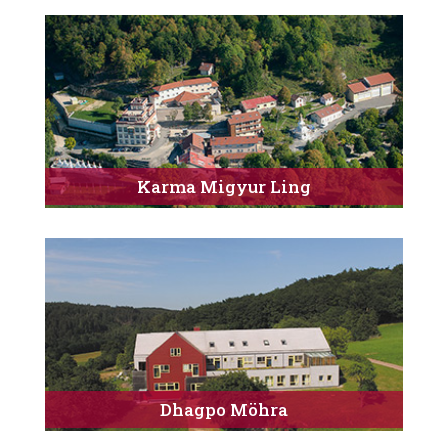
Karma Migyur Ling
Dhagpo Möhra