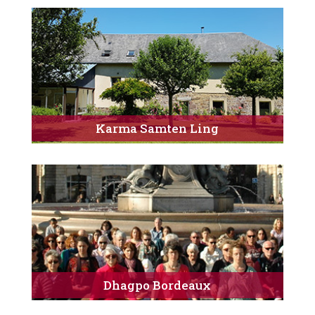
Karma Samten Ling
Dhagpo Bordeaux