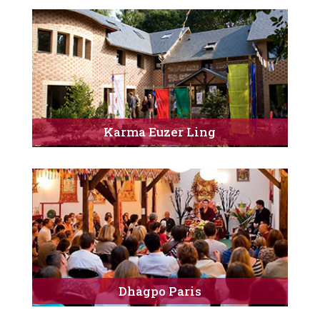
Karma Euzer Ling
Dhagpo Paris