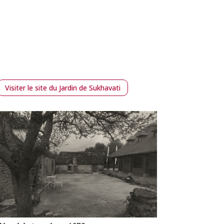
Visiter le site du Jardin de Sukhavati