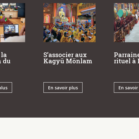
Parrain
 la
S’associer aux
rituel 
n du
Kagyü Mönlam
plus
En savoir plus
En savoir