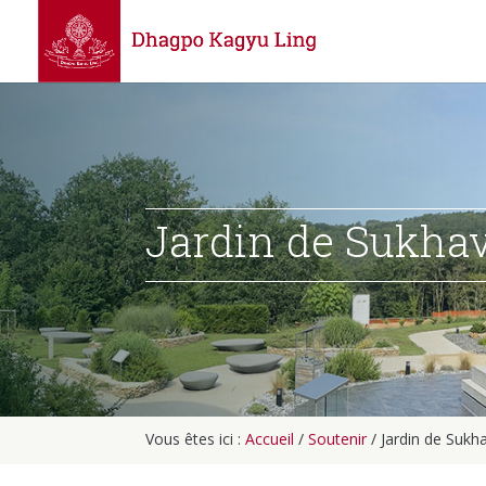
Jardin de Sukhav
Vous êtes ici :
Accueil
/
Soutenir
/ Jardin de Sukha