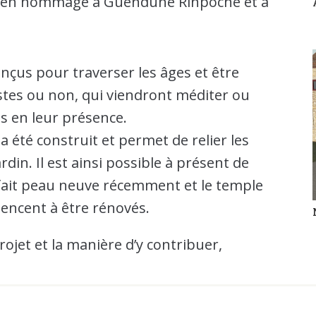
is en hommage à Guendüne Rinpoché et à
nçus pour traverser les âges et être
stes ou non, qui viendront méditer ou
s en leur présence.
été construit et permet de relier les
din. Il est ainsi possible à présent de
a fait peau neuve récemment et le temple
encent à être rénovés.
rojet et la manière d’y contribuer,