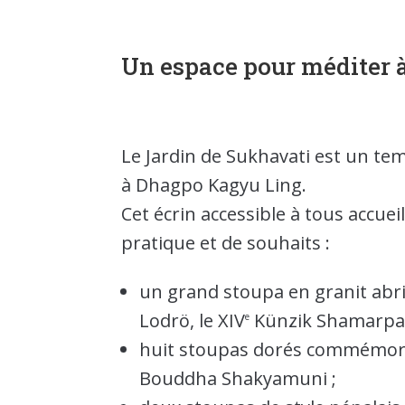
Un espace pour méditer à
Le Jardin de Sukhavati est un templ
à Dhagpo Kagyu Ling.
Cet écrin accessible à tous accu
pratique et de souhaits :
un grand stoupa en granit abr
Lodrö, le XIV
Künzik Shamarpa 
e
huit stoupas dorés commémora
Bouddha Shakyamuni ;