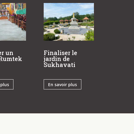
Finaliser le
er un
jardin de
à Rumtek
Sukhavati
 plus
En savoir plus