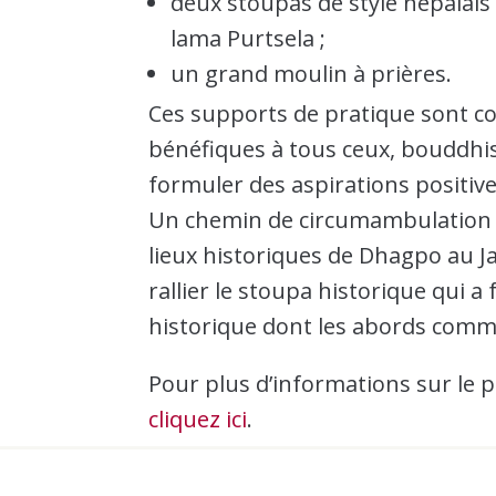
deux stoupas de style népala
lama Purtsela ;
un grand moulin à prières.
Ces supports de pratique sont co
bénéfiques à tous ceux, bouddhi
formuler des aspirations positive
Un chemin de circumambulation a 
lieux historiques de Dhagpo au Jar
rallier le stoupa historique qui 
historique dont les abords comm
Pour plus d’informations sur le p
cliquez ici
.