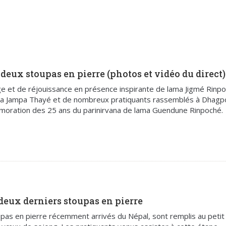
deux stoupas en pierre (photos et vidéo du direct)
 et de réjouissance en présence inspirante de lama Jigmé Rinpo
a Jampa Thayé et de nombreux pratiquants rassemblés à Dhagpo
émoration des 25 ans du parinirvana de lama Guendune Rinpoché.
deux derniers stoupas en pierre
pas en pierre récemment arrivés du Népal, sont remplis au petit