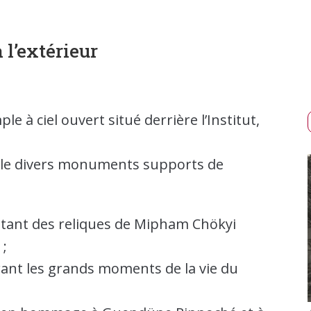
 l’extérieur
e à ciel ouvert situé derrière l’Institut,
eille divers monuments supports de
itant des reliques de Mipham Chökyi
;
nt les grands moments de la vie du