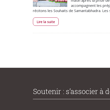
matin après la prise d
accompagnent les prépa
récitons les Souhaits de Samantabhadra. Les s
Lire la suite
Soutenir : s’associer à 