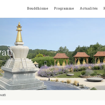
Bouddhisme
Programme
Actualités
ati
vati