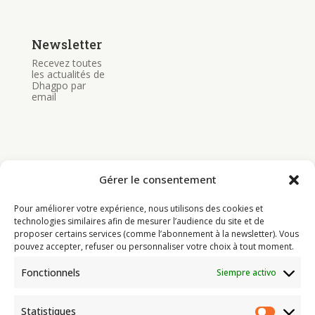
Newsletter
Recevez toutes
les actualités de
Dhagpo par
email
Gérer le consentement
Bouddhisme
Pour améliorer votre expérience, nous utilisons des cookies et
Programme
technologies similaires afin de mesurer l’audience du site et de
proposer certains services (comme l’abonnement à la newsletter). Vous
Actualités
pouvez accepter, refuser ou personnaliser votre choix à tout moment.
Ressources
Fonctionnels
Siempre activo
Soutenir
Infos pratiques
Statistiques