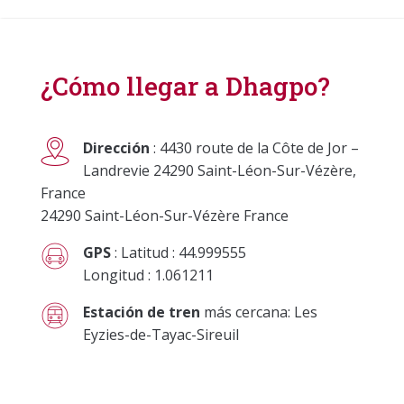
¿Cómo llegar a Dhagpo?
Dirección
: 4430 route de la Côte de Jor –
Landrevie 24290 Saint-Léon-Sur-Vézère,
France
24290 Saint-Léon-Sur-Vézère France
GPS
: Latitud : 44.999555
Longitud : 1.061211
Estación de tren
más cercana: Les
Eyzies-de-Tayac-Sireuil