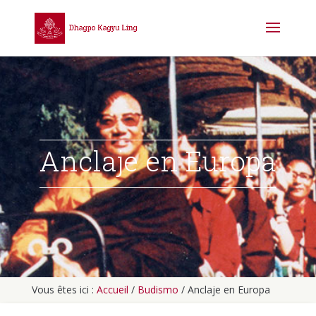
Anclaje en Europa
Vous êtes ici :
Accueil
/
Budismo
/
Anclaje en Europa