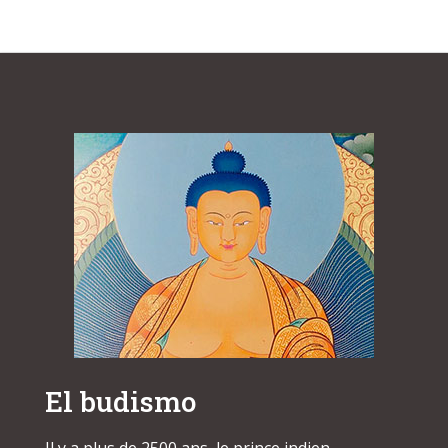
El budismo
Il y a plus de 2500 ans, le prince indien