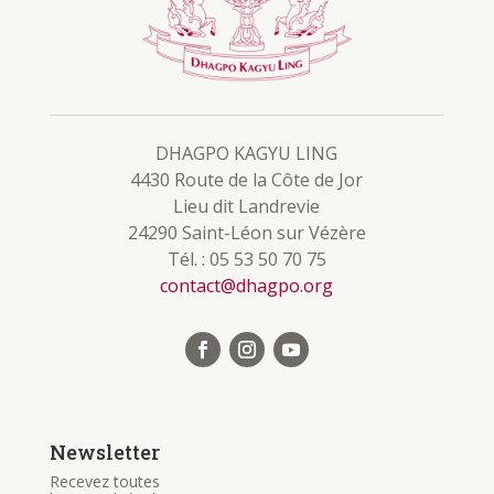
DHAGPO KAGYU LING
4430 Route de la Côte de Jor
Lieu dit Landrevie
24290 Saint-Léon sur Vézère
Tél. : 05 53 50 70 75
contact@dhagpo.org
Newsletter
Recevez toutes