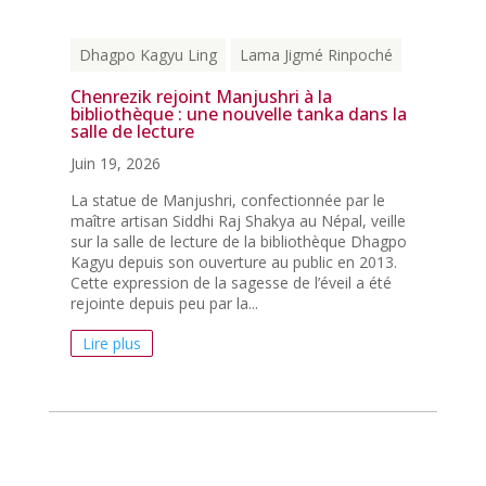
Dhagpo Kagyu Ling
Lama Jigmé Rinpoché
Chenrezik rejoint Manjushri à la
bibliothèque : une nouvelle tanka dans la
salle de lecture
Juin 19, 2026
La statue de Manjushri, confectionnée par le
maître artisan Siddhi Raj Shakya au Népal, veille
sur la salle de lecture de la bibliothèque Dhagpo
Kagyu depuis son ouverture au public en 2013.
Cette expression de la sagesse de l’éveil a été
rejointe depuis peu par la...
Lire plus