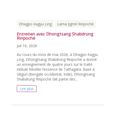
Dhagpo Kagyu Ling
Lama Jigmé Rinpoché
Entretien avec Dhongtsang Shabdrung
Rinpoché
Juil 16, 2026
Au cours du mois de mai 2026, à Dhagpo Kagyu
Ling, Dhongtsang Shabdrung Rinpoché a donné
un enseignement de quatre jours sur le traité
intitulé Révéler l’essence de Tathagata. Basé à
Siliguri (Bengale occidental, Inde), Dhongtsang
Shabdrung Rinpoché fait partie des...
Lire plus