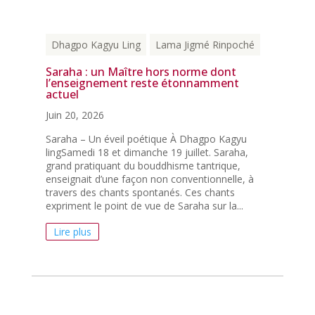
Dhagpo Kagyu Ling
Lama Jigmé Rinpoché
Saraha : un Maître hors norme dont
l’enseignement reste étonnamment
actuel
Juin 20, 2026
Saraha – Un éveil poétique À Dhagpo Kagyu
lingSamedi 18 et dimanche 19 juillet. Saraha,
grand pratiquant du bouddhisme tantrique,
enseignait d’une façon non conventionnelle, à
travers des chants spontanés. Ces chants
expriment le point de vue de Saraha sur la...
Lire plus