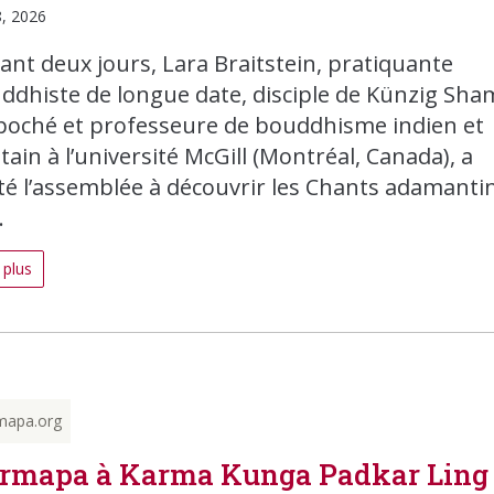
8, 2026
ant deux jours, Lara Braitstein, pratiquante
ddhiste de longue date, disciple de Künzig Sha
poché et professeure de bouddhisme indien et
tain à l’université McGill (Montréal, Canada), a
ité l’assemblée à découvrir les Chants adamanti
.
 plus
mapa.org
rmapa à Karma Kunga Padkar Ling