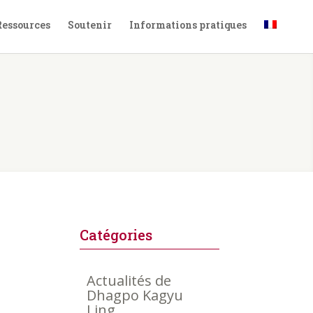
Ressources
Soutenir
Informations pratiques
Catégories
Actualités de
Dhagpo Kagyu
Ling