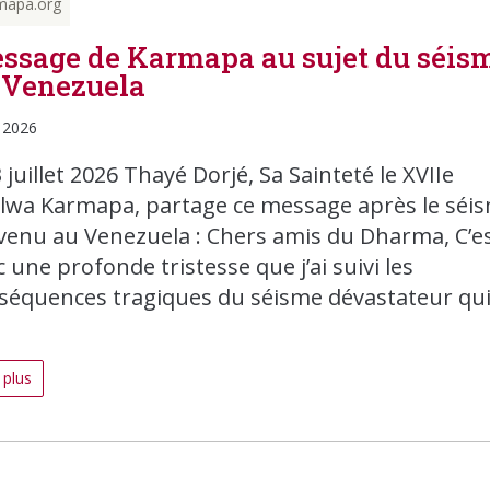
mapa.org
ssage de Karmapa au sujet du séis
 Venezuela
, 2026
 juillet 2026 Thayé Dorjé, Sa Sainteté le XVIIe
lwa Karmapa, partage ce message après le séi
venu au Venezuela : Chers amis du Dharma, C’e
 une profonde tristesse que j’ai suivi les
séquences tragiques du séisme dévastateur qu
 plus