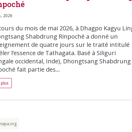
npoché
6, 2026
cours du mois de mai 2026, à Dhagpo Kagyu Lin
ngtsang Shabdrung Rinpoché a donné un
eignement de quatre jours sur le traité intitulé
éler l’essence de Tathagata. Basé à Siliguri
ngale occidental, Inde), Dhongtsang Shabdrung
oché fait partie des...
 plus
mapa.org