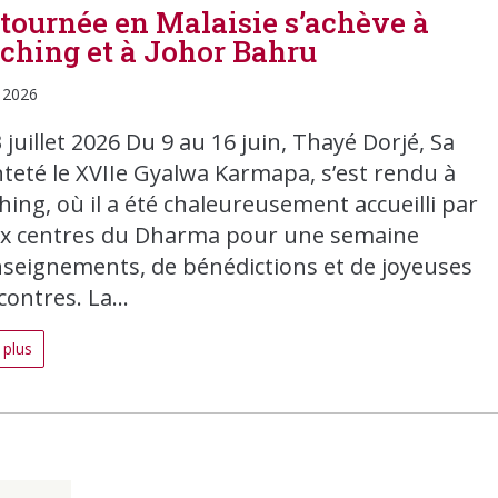
 tournée en Malaisie s’achève à
ching et à Johor Bahru
, 2026
 juillet 2026 Du 9 au 16 juin, Thayé Dorjé, Sa
nteté le XVIIe Gyalwa Karmapa, s’est rendu à
hing, où il a été chaleureusement accueilli par
x centres du Dharma pour une semaine
nseignements, de bénédictions et de joyeuses
ontres. La...
 plus