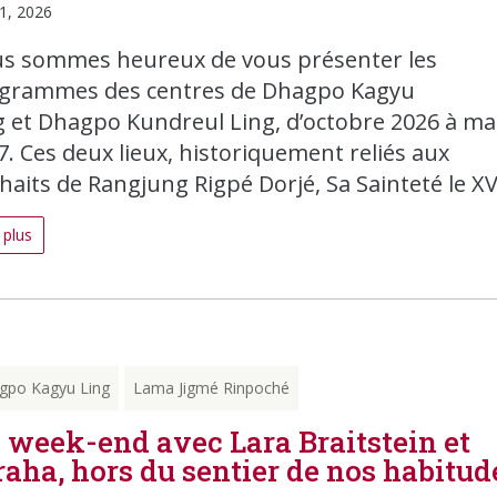
1, 2026
s sommes heureux de vous présenter les
grammes des centres de Dhagpo Kagyu
g et Dhagpo Kundreul Ling, d’octobre 2026 à ma
7. Ces deux lieux, historiquement reliés aux
haits de Rangjung Rigpé Dorjé, Sa Sainteté le XVI
 plus
gpo Kagyu Ling
Lama Jigmé Rinpoché
 week-end avec Lara Braitstein et
raha, hors du sentier de nos habitud