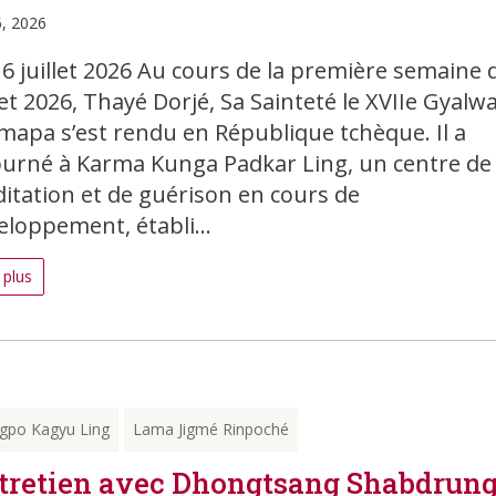
6, 2026
16 juillet 2026 Au cours de la première semaine 
let 2026, Thayé Dorjé, Sa Sainteté le XVIIe Gyalw
mapa s’est rendu en République tchèque. Il a
ourné à Karma Kunga Padkar Ling, un centre de
itation et de guérison en cours de
eloppement, établi...
 plus
gpo Kagyu Ling
Lama Jigmé Rinpoché
tretien avec Dhongtsang Shabdrun