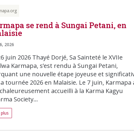
mapa.org
rmapa se rend à Sungai Petani, en
laisie
26, 2026
26 juin 2026 Thayé Dorjé, Sa Sainteté le XVIIe
lwa Karmapa, s’est rendu à Sungai Petani,
quant une nouvelle étape joyeuse et significati
sa tournée 2026 en Malaisie. Le 7 juin, Karmapa 
 chaleureusement accueilli à la Karma Kagyu
rma Society...
 plus