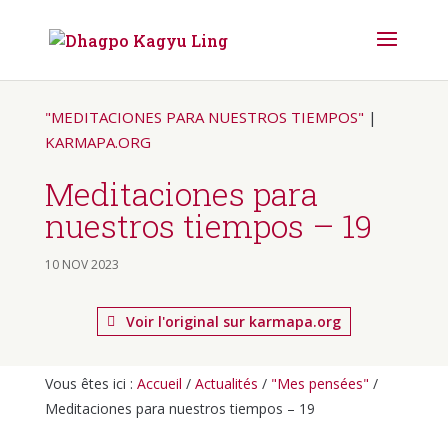
"MEDITACIONES PARA NUESTROS TIEMPOS"
|
KARMAPA.ORG
Meditaciones para
nuestros tiempos – 19
10 NOV 2023
Voir l'original sur karmapa.org
Vous êtes ici :
Accueil
/
Actualités
/
"Mes pensées"
/
Meditaciones para nuestros tiempos – 19