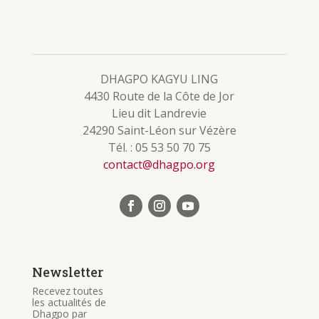
DHAGPO KAGYU LING
4430 Route de la Côte de Jor
Lieu dit Landrevie
24290 Saint-Léon sur Vézère
Tél. : 05 53 50 70 75
contact@dhagpo.org
Newsletter
Recevez toutes
les actualités de
Dhagpo par