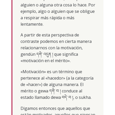
alguien o alguna otra cosa lo hace. Por
ejemplo, algo o alguien que se obligue
a respirar más rápida o más
lentamente.
A partir de esta perspectiva de
contraste podemos en cierta manera
relacionarnos con la motivación,
gendün དགེ་ འདུན ། que significa
«motivación en el mérito».
«Motivación» es un término que
pertenece al «hacedor» (a la categoría
de «hacer») de alguna manera. El
mérito o gewa དགེ་ བ ། conduce al
estado llamado dewa བདེ་ བ །, o sukha.
Digamos entonces que aquellos que
están motivados, aquellos que piensan