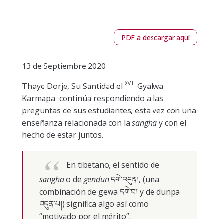
PDF a descargar aquí
13 de Septiembre 2020
XVII
Thaye Dorje, Su Santidad el
Gyalwa
Karmapa continúa respondiendo a las
preguntas de sus estudiantes, esta vez con una
enseñanza relacionada con la
sangha
y con el
hecho de estar juntos.
En tibetano, el sentido de
sangha
o de
gendun
དགེ་འདུན།, (una
combinación de gewa དགེ་བ། y de dunpa
འདུན་པ།) significa algo así como
“motivado por el mérito”.