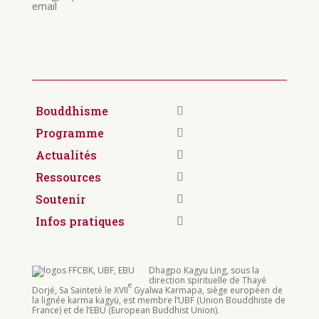
email
Bouddhisme
Programme
Actualités
Ressources
Soutenir
Infos pratiques
Dhagpo Kagyu Ling, sous la
direction spirituelle de Thayé
e
Dorjé, Sa Sainteté le XVII
Gyalwa Karmapa, siège européen de
la lignée karma kagyü, est membre l’UBF (Union Bouddhiste de
France) et de l’EBU (European Buddhist Union).