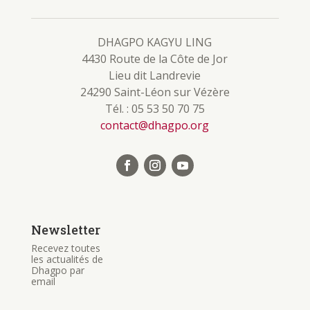
DHAGPO KAGYU LING
4430 Route de la Côte de Jor
Lieu dit Landrevie
24290 Saint-Léon sur Vézère
Tél. : 05 53 50 70 75
contact@dhagpo.org
Newsletter
Recevez toutes
les actualités de
Dhagpo par
email