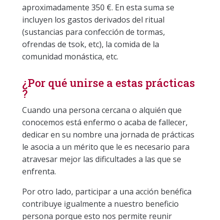
aproximadamente 350 €. En esta suma se
incluyen los gastos derivados del ritual
(sustancias para confección de tormas,
ofrendas de tsok, etc), la comida de la
comunidad monástica, etc.
¿Por qué unirse a estas prácticas
?
Cuando una persona cercana o alquién que
conocemos está enfermo o acaba de fallecer,
dedicar en su nombre una jornada de prácticas
le asocia a un mérito que le es necesario para
atravesar mejor las dificultades a las que se
enfrenta.
Por otro lado, participar a una acción benéfica
contribuye igualmente a nuestro beneficio
persona porque esto nos permite reunir