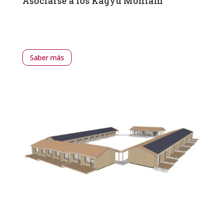
Asociarse a los Kagyu Monlam
Saber más