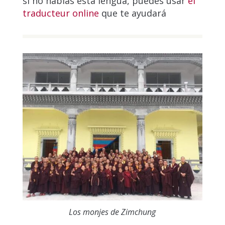
si no hablas esta lengua, puedes usar
el
traducteur online
que te ayudará
Los monjes de Zimchung