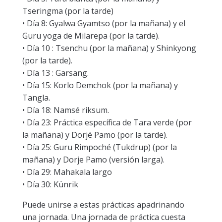
Tseringma (por la tarde)
• Día 8: Gyalwa Gyamtso (por la mañana) y el
Guru yoga de Milarepa (por la tarde).
• Día 10 : Tsenchu (por la mañana) y Shinkyong
(por la tarde).
• Día 13 : Garsang.
• Día 15: Korlo Demchok (por la mañana) y
Tangla.
• Día 18: Namsé riksum.
• Día 23: Práctica específica de Tara verde (por
la mañana) y Dorjé Pamo (por la tarde).
• Día 25: Guru Rimpoché (Tukdrup) (por la
mañana) y Dorje Pamo (versión larga).
• Día 29: Mahakala largo
• Día 30: Künrik
Puede unirse a estas prácticas apadrinando
una jornada. Una jornada de práctica cuesta