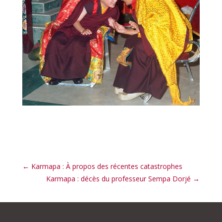
←
Karmapa : À propos des récentes catastrophes
Karmapa : décès du professeur Sempa Dorjé
→