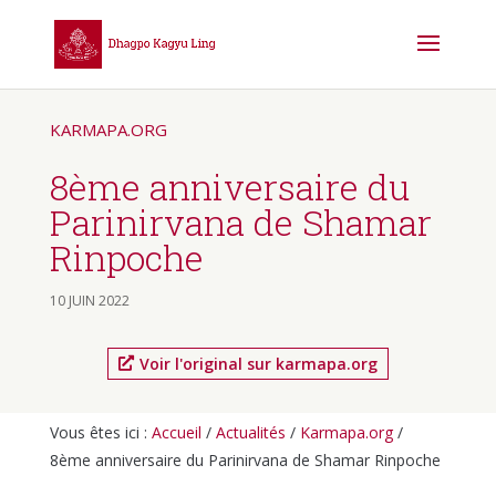
KARMAPA.ORG
8ème anniversaire du
Parinirvana de Shamar
Rinpoche
10 JUIN 2022
Voir l'original sur karmapa.org
Vous êtes ici :
Accueil
/
Actualités
/
Karmapa.org
/
8ème anniversaire du Parinirvana de Shamar Rinpoche