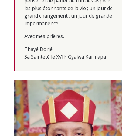
penser et de parler de l’un des aspects
les plus étonnants de la vie ; un jour de
grand changement ; un jour de grande
impermanence.
Avec mes prières,
Thayé Dorjé
Sa Sainteté le XVIIᵉ Gyalwa Karmapa