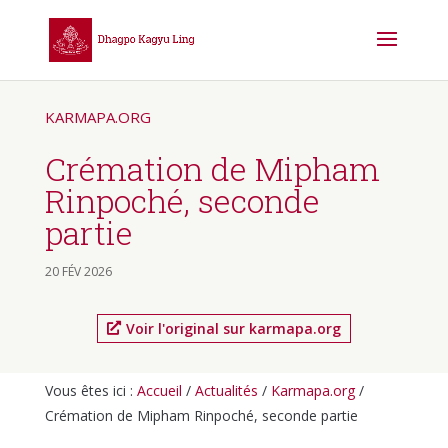
KARMAPA.ORG
Crémation de Mipham
Rinpoché, seconde
partie
20 FÉV 2026
Voir l'original sur karmapa.org
Vous êtes ici :
Accueil
/
Actualités
/
Karmapa.org
/
Crémation de Mipham Rinpoché, seconde partie