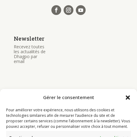
Newsletter
Recevez toutes
les actualités de
Dhagpo par
email
Gérer le consentement
Bouddhisme
Pour améliorer votre expérience, nous utilisons des cookies et
Programme
technologies similaires afin de mesurer l’audience du site et de
proposer certains services (comme l’abonnement à la newsletter). Vous
Actualités
pouvez accepter, refuser ou personnaliser votre choix à tout moment.
Ressources