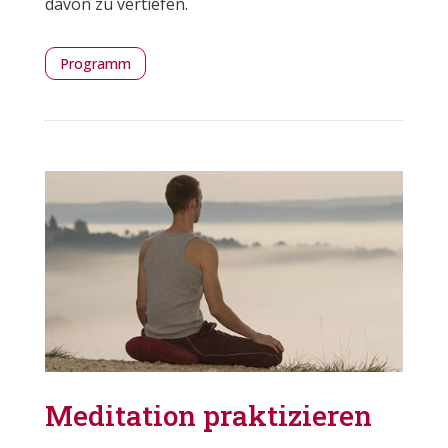
davon zu vertiefen.
Programm
Meditation praktizieren