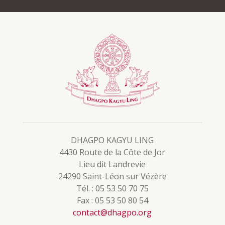
DHAGPO KAGYU LING
4430 Route de la Côte de Jor
Lieu dit Landrevie
24290 Saint-Léon sur Vézère
Tél. : 05 53 50 70 75
Fax : 05 53 50 80 54
contact@dhagpo.org