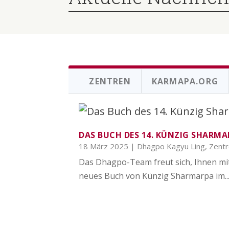
ZENTREN
KARMAPA.ORG
DAS BUCH DES 14. KÜNZIG SHARMA
18 März 2025
|
Dhagpo Kagyu Ling
,
Zent
Das Dhagpo-Team freut sich, Ihnen mit
neues Buch von Künzig Sharmarpa im..