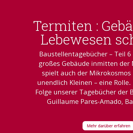
Termiten : Geb
Lebewesen sc
Baustellentagebücher – Teil 
großes Gebäude inmitten der N
spielt auch der Mikrokosmos 
unendlich Kleinen – eine Rolle.
Folge unserer Tagebücher der B
Guillaume Pares-Amado, Baul
Mehr darüber erfahren