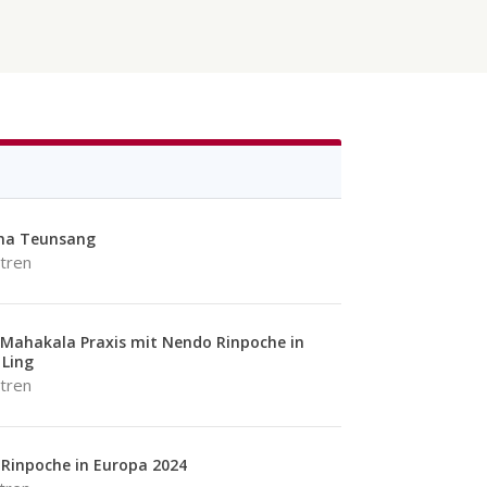
a Teunsang
tren
Mahakala Praxis mit Nendo Rinpoche in
Ling
tren
Rinpoche in Europa 2024