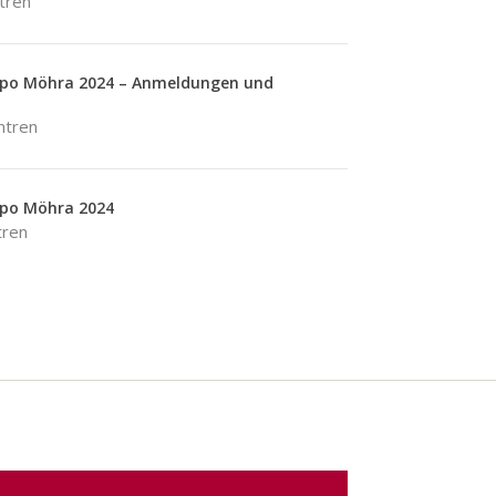
tren
po Möhra 2024 – Anmeldungen und
ntren
po Möhra 2024
tren