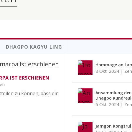
DHAGPO KAGYU LING
Hommage an Lam
8 Okt. 2024
|
Zen
RPA IST ERSCHIENEN
ren
Ansammlung der 
teilen zu können, dass ein
Dhagpo Kundreul 
.
6 Okt. 2024
|
Zen
Jamgon Kongtrul 