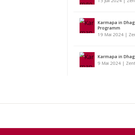
15 Juli 2024
|
Zen
Karmapa in Dhag
Programm
19 Mai 2024
|
Ze
Karmapa in Dhag
9 Mai 2024
|
Zen