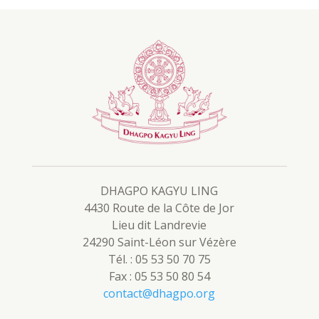
DHAGPO KAGYU LING
4430 Route de la Côte de Jor
Lieu dit Landrevie
24290 Saint-Léon sur Vézère
Tél. : 05 53 50 70 75
Fax : 05 53 50 80 54
contact@dhagpo.org