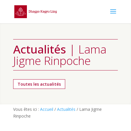
Actualités
| Lama
Jigme Rinpoche
Toutes les actualités
Vous êtes ici :
Accueil
/
Actualités
/
Lama Jigme
Rinpoche