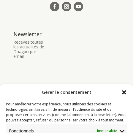
Newsletter
Recevez toutes
les actualités de
Dhagpo par
email
Gérer le consentement
Bouddhisme
Pour améliorer votre expérience, nous utilisons des cookies et
Programme
technologies similaires afin de mesurer l’audience du site et de
proposer certains services (comme l’abonnement à la newsletter). Vous
Actualités
pouvez accepter, refuser ou personnaliser votre choix à tout moment.
Ressources
Fonctionnels
Immer aktiv