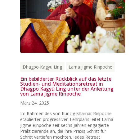
Dhagpo Kagyu Ling
Lama Jigme Rinpoche
Ein bebilderter Rückblick auf das letzte
Studien- und Meditationsretreat in
Dhagpo Kagyü Ling unter der Anleitung
von Lama Jigme Rinpoche
März 24, 2025
Im Rahmen des von Künzig Shamar Rinpoche
etablierten progressiven Lehrplans leitet Lama
Jigme Rinpoche seit sechs Jahren engagierte
Praktizierende an, die ihre Praxis Schritt für
Schritt vertiefen möchten. Jedes Retreat