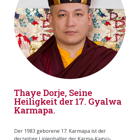
Thaye Dorje, Seine
Heiligkeit der 17. Gyalwa
Karmapa.
Der 1983 geborene 17. Karmapa ist der
derzeitige Linienhalter der Karma-Kagyü-