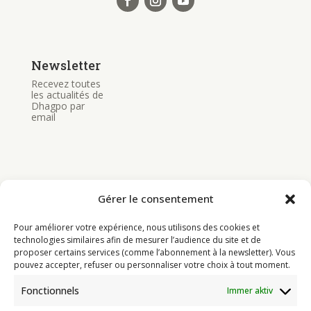
Newsletter
Recevez toutes
les actualités de
Dhagpo par
email
Gérer le consentement
Bouddhisme
Pour améliorer votre expérience, nous utilisons des cookies et
Programme
technologies similaires afin de mesurer l’audience du site et de
proposer certains services (comme l’abonnement à la newsletter). Vous
Actualités
pouvez accepter, refuser ou personnaliser votre choix à tout moment.
Ressources
Fonctionnels
Immer aktiv
Soutenir