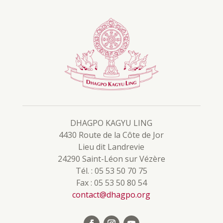
DHAGPO KAGYU LING
4430 Route de la Côte de Jor
Lieu dit Landrevie
24290 Saint-Léon sur Vézère
Tél. : 05 53 50 70 75
Fax : 05 53 50 80 54
contact@dhagpo.org