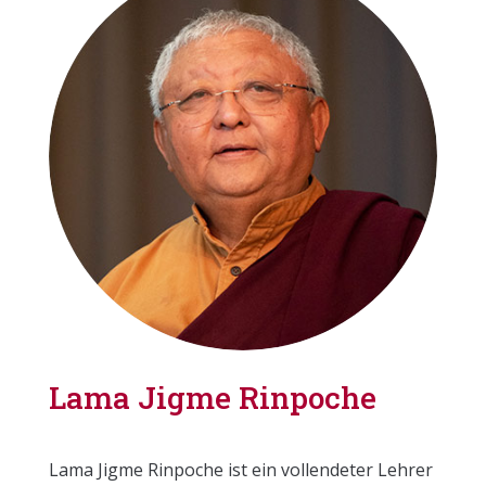
Lama Jigme Rinpoche
Lama Jigme Rinpoche ist ein vollendeter Lehrer