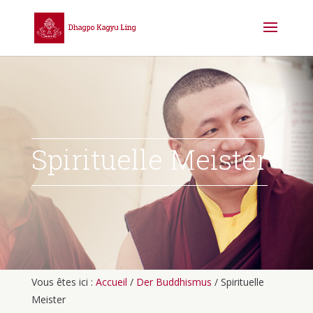
Spirituelle Meister
Vous êtes ici :
Accueil
/
Der Buddhismus
/
Spirituelle
Meister