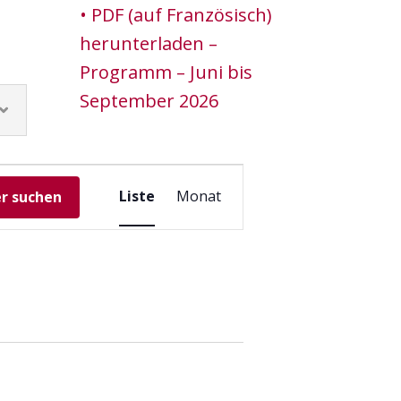
• PDF (auf Französisch)
herunterladen –
Programm – Juni bis
September 2026
Calendrier
Ansichten-
Liste
Monat
er suchen
Navigation