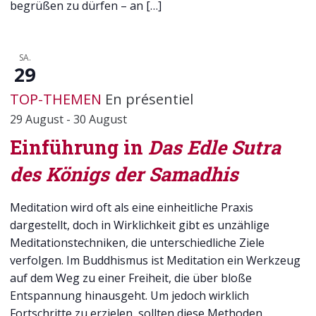
begrüßen zu dürfen – an […]
SA.
29
TOP-THEMEN
En présentiel
29 August
-
30 August
Einführung in
Das Edle Sutra
des Königs der Samadhis
Meditation wird oft als eine einheitliche Praxis
dargestellt, doch in Wirklichkeit gibt es unzählige
Meditationstechniken, die unterschiedliche Ziele
verfolgen. Im Buddhismus ist Meditation ein Werkzeug
auf dem Weg zu einer Freiheit, die über bloße
Entspannung hinausgeht. Um jedoch wirklich
Fortschritte zu erzielen, sollten diese Methoden