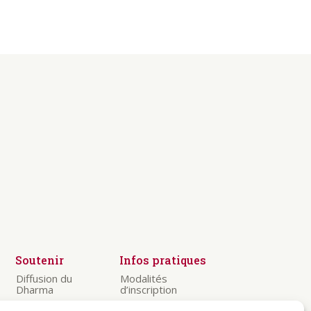
Soutenir
Infos pratiques
Diffusion du
Modalités
Dharma
d’inscription
Préservation
Visiter