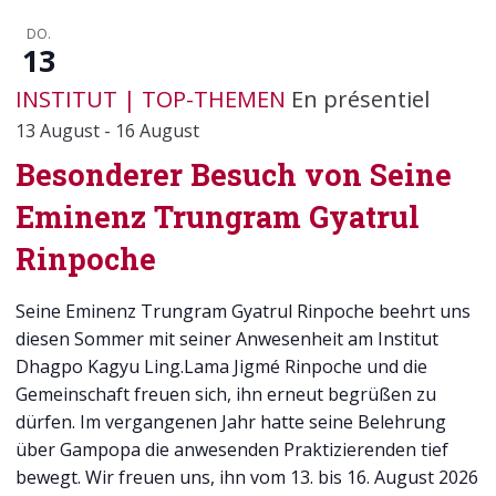
DO.
13
INSTITUT
TOP-THEMEN
En présentiel
13 August
-
16 August
Besonderer Besuch von Seine
Eminenz Trungram Gyatrul
Rinpoche
Seine Eminenz Trungram Gyatrul Rinpoche beehrt uns
diesen Sommer mit seiner Anwesenheit am Institut
Dhagpo Kagyu Ling.Lama Jigmé Rinpoche und die
Gemeinschaft freuen sich, ihn erneut begrüßen zu
dürfen. Im vergangenen Jahr hatte seine Belehrung
über Gampopa die anwesenden Praktizierenden tief
bewegt. Wir freuen uns, ihn vom 13. bis 16. August 2026