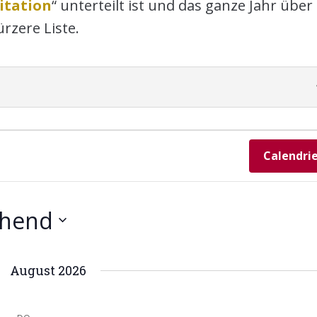
itation
“ unterteilt ist und das ganze Jahr über
ürzere Liste.
Calendri
ehend
August 2026