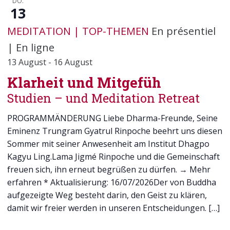
DO.
13
MEDITATION
TOP-THEMEN
En présentiel
|
En ligne
13 August
-
16 August
Klarheit und Mitgefüh
Studien – und Meditation Retreat
PROGRAMMÄNDERUNG Liebe Dharma-Freunde, Seine
Eminenz Trungram Gyatrul Rinpoche beehrt uns diesen
Sommer mit seiner Anwesenheit am Institut Dhagpo
Kagyu Ling.Lama Jigmé Rinpoche und die Gemeinschaft
freuen sich, ihn erneut begrüßen zu dürfen. → Mehr
erfahren * Aktualisierung: 16/07/2026Der von Buddha
aufgezeigte Weg besteht darin, den Geist zu klären,
damit wir freier werden in unseren Entscheidungen. […]