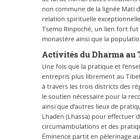
non commune de la lignée Mati de
relation spirituelle exceptionnel
Tsemo Rinpoché, un lien fort fut 
monastère ainsi que la population
Activités du Dharma au T
Une fois que la pratique et l’e
entrepris plus librement au Tib
à travers les trois districts des 
le soutien nécessaire pour la re
ainsi que d’autres lieux de pratiq
Lhaden (Lhassa) pour effectuer d
circumambulations et des pratique
Éminence partit en pèlerinage a