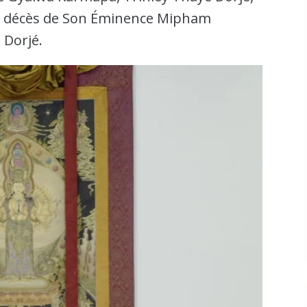
du décès de Son Éminence Mipham
Dorjé.