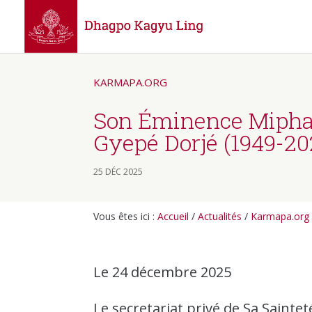
KARMAPA.ORG
Son Éminence Mipha
Gyepé Dorjé (1949-20
25 DÉC 2025
Vous êtes ici :
Accueil
/
Actualités
/
Karmapa.org
Le 24 décembre 2025
Le secretariat privé de Sa Sainte