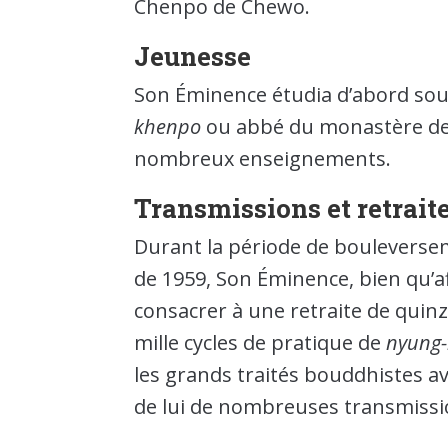
Chenpo de Chewo.
Jeunesse
Son Éminence étudia d’abord sou
khenpo
ou abbé du monastère de 
nombreux enseignements.
Transmissions et retrait
Durant la période de bouleversem
de 1959, Son Éminence, bien qu’a
consacrer à une retraite de quinz
mille cycles de pratique de
nyung-
les grands traités bouddhistes a
de lui de nombreuses transmissi