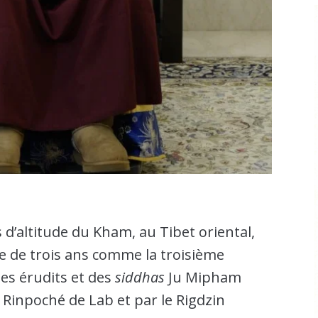
 d’altitude du Kham, au Tibet oriental,
ge de trois ans comme la troisième
des érudits et des
siddhas
Ju Mipham
Rinpoché de Lab et par le Rigdzin