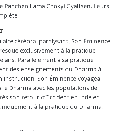
 le Panchen Lama Chokyi Gyaltsen. Leurs
mplète.
r
ulaire cérébral paralysant, Son Éminence
 presque exclusivement à la pratique
e ans. Parallèlement à sa pratique
ement des enseignements du Dharma à
on instruction. Son Éminence voyagea
 le Dharma avec les populations de
près son retour d’Occident en Inde en
uniquement à la pratique du Dharma.