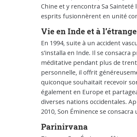
Chine et y rencontra Sa Sainteté
esprits fusionnèrent en unité co
Vie en Inde et à l’étrange
En 1994, suite à un accident vasc
s’installa en Inde. Il se consacra
méditative pendant plus de trent
personnelle, il offrit généreus
quiconque souhaitait recevoir s
également en Europe et partagea
diverses nations occidentales. A
2010, Son Éminence se consacra 
Parinirvana