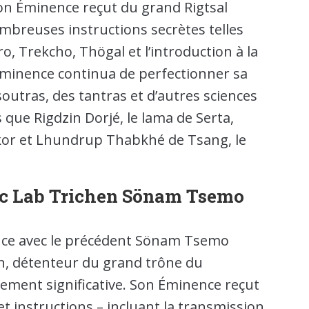
Son Éminence reçut du grand Rigtsal
mbreuses instructions secrètes telles
ro, Trekcho, Thögal et l’introduction à la
 Éminence continua de perfectionner sa
outras, des tantras et d’autres sciences
que Rigdzin Dorjé, le lama de Serta,
or et Lhundrup Thabkhé de Tsang, le
vec Lab Trichen Sönam Tsemo
ence avec le précédent Sönam Tsemo
n, détenteur du grand trône du
rement significative. Son Éminence reçut
et instructions – incluant la transmission