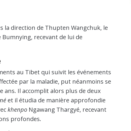
s la direction de Thupten Wangchuk, le
Bumnying, recevant de lui de
e
ents au Tibet qui suivit les événements
ffectée par la maladie, put néanmoins se
e ans. Il accomplit alors plus de deux
né
et il étudia de manière approfondie
vec
khenpo
Ngawang Thargyé, recevant
ons profondes.