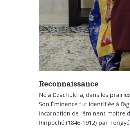
Reconnaissance
Né à Dzachukha, dans les prairies
Son Éminence fut identifiée à l’â
incarnation de l’éminent maître 
Rinpoché (1846-1912) par Tengyé 