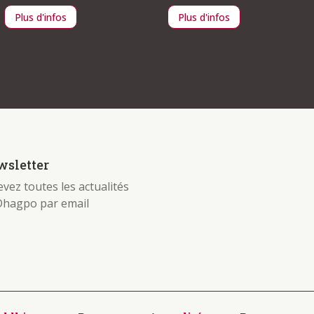
Plus d'infos
Plus d'infos
sletter
vez toutes les actualités
Dhagpo par email