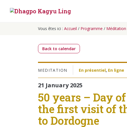
Vous êtes ici :
Accueil
/
Programme
/
Méditation
Back to calendar
MEDITATION
En présentiel
,
En ligne
21 January 2025
50 years – Day o
the first visit o
to Dordogne