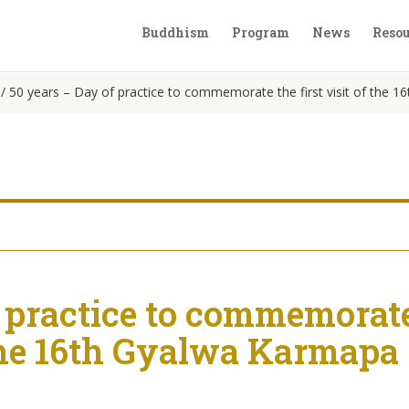
Buddhism
Program
News
Resou
/
50 years – Day of practice to commemorate the first visit of the
f practice to commemorat
f the 16th Gyalwa Karmapa