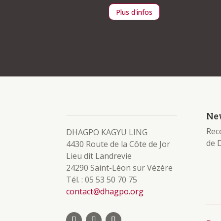
Plus d'infos
Plus d'infos
New
Rece
DHAGPO KAGYU LING
de 
4430 Route de la Côte de Jor
Lieu dit Landrevie
24290 Saint-Léon sur Vézère
Tél. : 05 53 50 70 75
contact@dhagpo.org