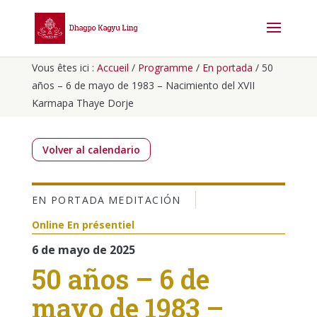
Vous êtes ici :
Accueil
/
Programme
/
En portada
/
50
años – 6 de mayo de 1983 – Nacimiento del XVII
Karmapa Thaye Dorje
Volver al calendario
EN PORTADA
MEDITACIÓN
Online
En présentiel
6 de mayo de 2025
50 años – 6 de
mayo de 1983 –