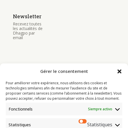
Newsletter
Recevez toutes
les actualités de
Dhagpo par
email
Gérer le consentement
Bouddhisme
Pour améliorer votre expérience, nous utilisons des cookies et
Programme
technologies similaires afin de mesurer l’audience du site et de
proposer certains services (comme l’abonnement à la newsletter). Vous
Actualités
pouvez accepter, refuser ou personnaliser votre choix à tout moment.
Ressources
Fonctionnels
Siempre activo
Soutenir
Infos pratiques
Statistiques
Statistiques