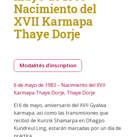
Nacimiento del
XVII Karmapa
Thaye Dorje
Modalités d'inscription
6 de mayo de 1983 – Nacimiento del XVII
Karmapa Thaye Dorje, Thaye Dorje
El 6 de mayo, aniversario del XVII Gyalwa
karmapa, asi como las transmisiones que
recibió de Kunzik Shamarpa en Dhagpo
Kundreul Ling, estarán marcadas por un día de
práctica.