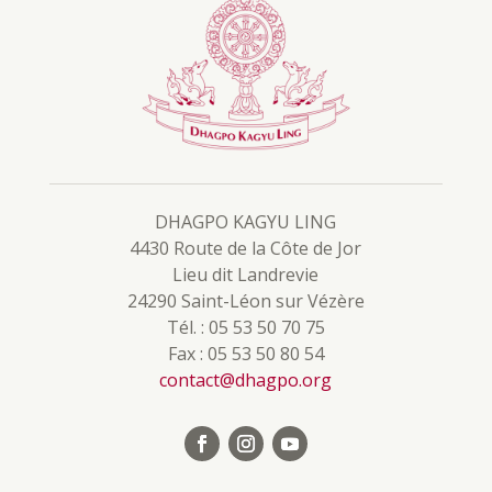
DHAGPO KAGYU LING
4430 Route de la Côte de Jor
Lieu dit Landrevie
24290 Saint-Léon sur Vézère
Tél. : 05 53 50 70 75
Fax : 05 53 50 80 54
contact@dhagpo.org