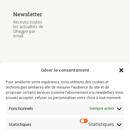
Newsletter
Recevez toutes
les actualités de
Dhagpo par
email
Gérer le consentement
Bouddhisme
Pour améliorer votre expérience, nous utilisons des cookies et
Programme
technologies similaires afin de mesurer l’audience du site et de
proposer certains services (comme l’abonnement à la newsletter). Vous
Actualités
pouvez accepter, refuser ou personnaliser votre choix à tout moment.
Ressources
Fonctionnels
Siempre activo
Soutenir
Infos pratiques
Statistiques
Statistiques