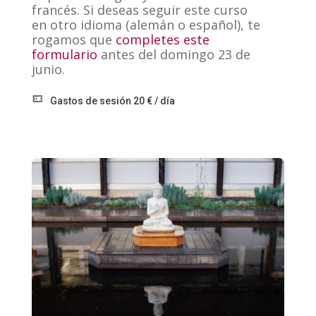
francés. Si deseas seguir este curso
en otro idioma (alemán o español), te
rogamos que
completes este
formulario
antes del domingo 23 de
junio.
Gastos de sesión 20 € / día