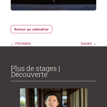
Retour au calendrier
←
Précédent
Suivant
→
Plus de stages |
Découverte