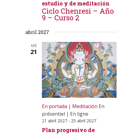
estudio y de meditación
Ciclo Chenresi – Año
9 – Curso 2
abril 2027
MIÉ
21
En portada
Meditación
En
présentiel
|
En ligne
21 abril 2027
-
25 abril 2027
Plan progresivo de