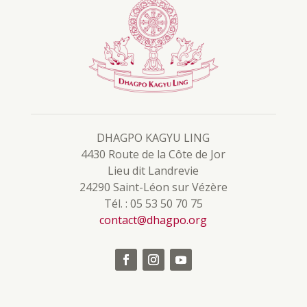
DHAGPO KAGYU LING
4430 Route de la Côte de Jor
Lieu dit Landrevie
24290 Saint-Léon sur Vézère
Tél. : 05 53 50 70 75
contact@dhagpo.org