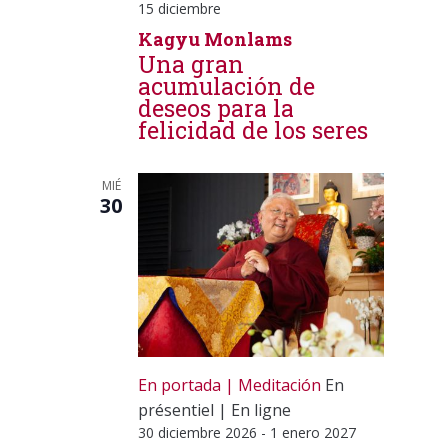
15 diciembre
Kagyu Monlams
Una gran
acumulación de
deseos para la
felicidad de los seres
MIÉ
30
En portada
Meditación
En
présentiel
|
En ligne
30 diciembre 2026
-
1 enero 2027