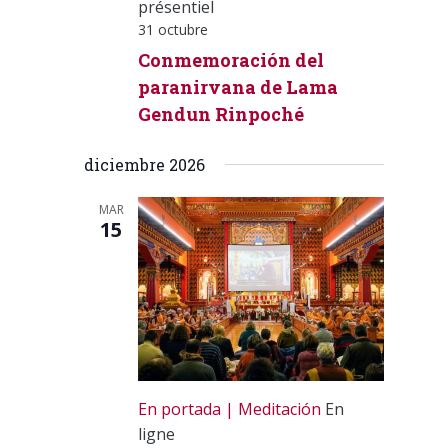
présentiel
31 octubre
Conmemoración del
paranirvana de Lama
Gendun Rinpoché
diciembre 2026
MAR
15
En portada
Meditación
En
ligne