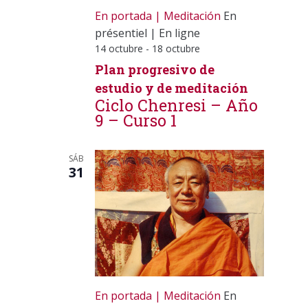
En portada
Meditación
En
présentiel
|
En ligne
14 octubre
-
18 octubre
Plan progresivo de
estudio y de meditación
Ciclo Chenresi – Año
9 – Curso 1
SÁB
31
En portada
Meditación
En