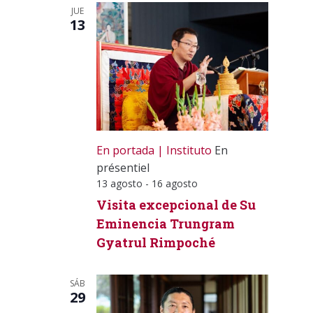
JUE
13
En portada
Instituto
En
présentiel
13 agosto
-
16 agosto
Visita excepcional de Su
Eminencia Trungram
Gyatrul Rimpoché
SÁB
29