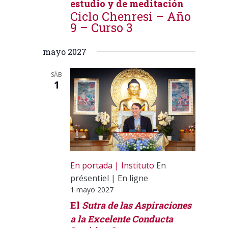
estudio y de meditación
Ciclo Chenresi – Año
9 – Curso 3
mayo 2027
SÁB
1
En portada
Instituto
En
présentiel
|
En ligne
1 mayo 2027
El
Sutra de las Aspiraciones
a la Excelente Conducta