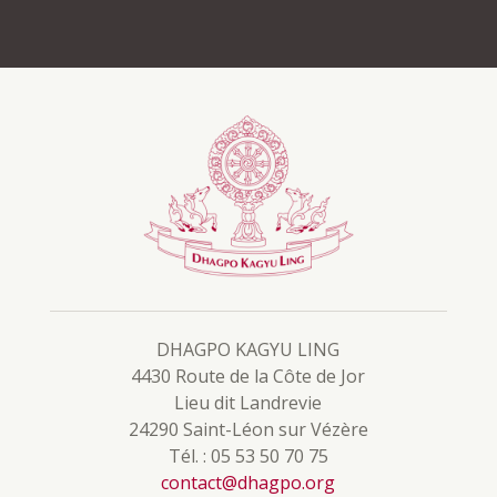
DHAGPO KAGYU LING
4430 Route de la Côte de Jor
Lieu dit Landrevie
24290 Saint-Léon sur Vézère
Tél. : 05 53 50 70 75
contact@dhagpo.org