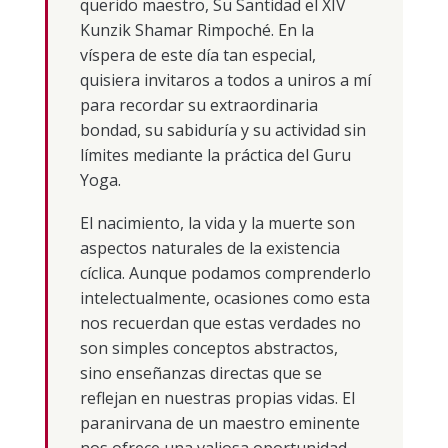
querido maestro, Su Santidad el XIV
Kunzik Shamar Rimpoché. En la
víspera de este día tan especial,
quisiera invitaros a todos a uniros a mí
para recordar su extraordinaria
bondad, su sabiduría y su actividad sin
límites mediante la práctica del Guru
Yoga.
El nacimiento, la vida y la muerte son
aspectos naturales de la existencia
cíclica. Aunque podamos comprenderlo
intelectualmente, ocasiones como esta
nos recuerdan que estas verdades no
son simples conceptos abstractos,
sino enseñanzas directas que se
reflejan en nuestras propias vidas. El
paranirvana de un maestro eminente
nos ofrece una valiosa oportunidad,