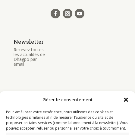
Newsletter
Recevez toutes
les actualités de
Dhagpo par
email
Gérer le consentement
Bouddhisme
Pour améliorer votre expérience, nous utilisons des cookies et
Programme
technologies similaires afin de mesurer l’audience du site et de
proposer certains services (comme l’abonnement à la newsletter). Vous
Actualités
pouvez accepter, refuser ou personnaliser votre choix à tout moment.