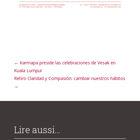
←
Karmapa preside las celebraciones de Vesak en
Kuala Lumpur
Retiro Claridad y Compasión: cambiar nuestros hábitos
→
Lire aussi…