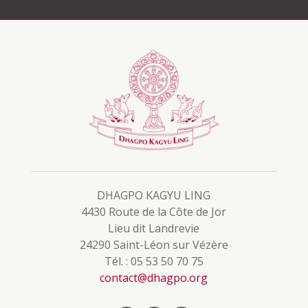
DHAGPO KAGYU LING
4430 Route de la Côte de Jor
Lieu dit Landrevie
24290 Saint-Léon sur Vézère
Tél. : 05 53 50 70 75
contact@dhagpo.org