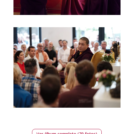
Ver álbum completo (70 fotos)