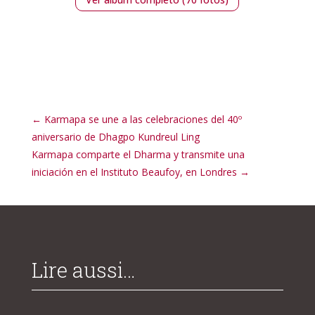
←
Karmapa se une a las celebraciones del 40º
aniversario de Dhagpo Kundreul Ling
Karmapa comparte el Dharma y transmite una
iniciación en el Instituto Beaufoy, en Londres
→
Lire aussi…