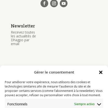
Newsletter
Recevez toutes
les actualités de
Dhagpo par
email
Gérer le consentement
Bouddhisme
Pour améliorer votre expérience, nous utilisons des cookies et
Programme
technologies similaires afin de mesurer l’audience du site et de
proposer certains services (comme l’abonnement à la newsletter). Vous
Actualités
pouvez accepter, refuser ou personnaliser votre choix à tout moment.
Ressources
Fonctionnels
Siempre activo