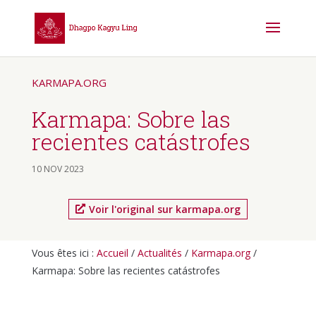
KARMAPA.ORG
Karmapa: Sobre las
recientes catástrofes
10 NOV 2023
Voir l'original sur karmapa.org
Vous êtes ici :
Accueil
/
Actualités
/
Karmapa.org
/
Karmapa: Sobre las recientes catástrofes