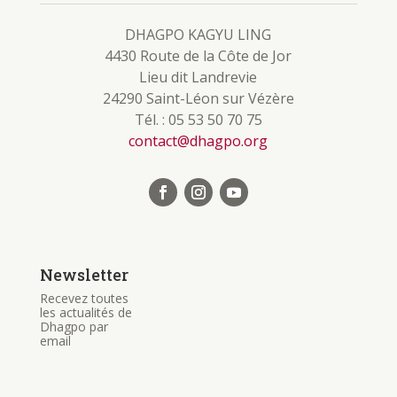
DHAGPO KAGYU LING
4430 Route de la Côte de Jor
Lieu dit Landrevie
24290 Saint-Léon sur Vézère
Tél. : 05 53 50 70 75
contact@dhagpo.org
Newsletter
Recevez toutes
les actualités de
Dhagpo par
email