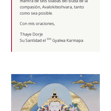
mantra de seis sílabas del Buda de la
compasión, Avalokiteshvara, tanto
como sea posible.
Con mis oraciones,
Thaye Dorje
XVII
Su Santidad el
Gyalwa Karmapa