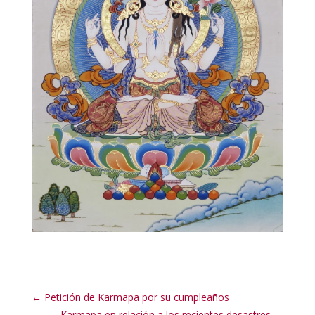
←
Petición de Karmapa por su cumpleaños
Karmapa en relación a los recientes desastres
→