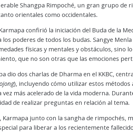
enerable Shangpa Rimpoché, un gran grupo de r
anto orientales como occidentales.
armapa confirió la iniciación del Buda de la Med
 los poderes de todos los budas. Sangye Menla t
medades físicas y mentales y obstáculos, sino l
iento, que no son otras que las emociones pert
apa dio dos charlas de Dharma en el KKBC, centr
lojong
), incluyendo cómo utilizar estos métodos
a vez más acelerado de la vida moderna. Durant
idad de realizar preguntas en relación al tema.
e, Karmapa junto con la sangha de rimpochés, mo
pecial para liberar a los recientemente fallecid