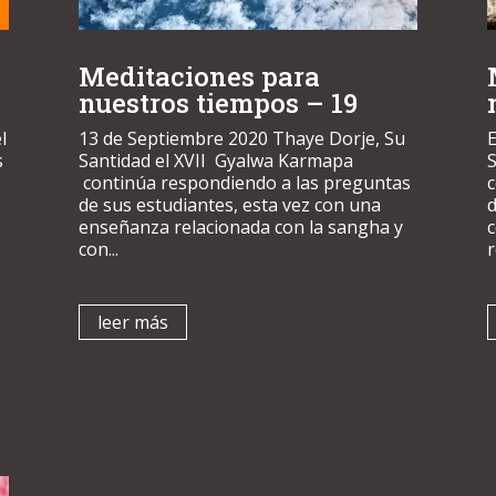
Meditaciones para
nuestros tiempos – 19
l
13 de Septiembre 2020 Thaye Dorje, Su
E
s
Santidad el XVII Gyalwa Karmapa
S
continúa respondiendo a las preguntas
de sus estudiantes, esta vez con una
d
enseñanza relacionada con la sangha y
con...
r
leer más