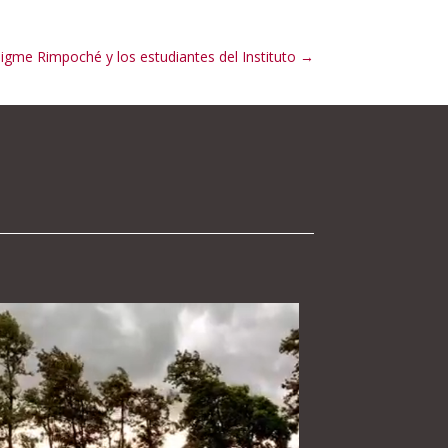
Jigme Rimpoché y los estudiantes del Instituto
→