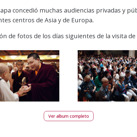
mapa concedió muchas audiencias privadas y públ
ntes centros de Asia y de Europa.
ión de fotos de los días siguientes de la visita
Ver album completo