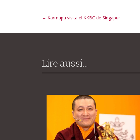
←
Karmapa visita el KKBC de Singapur
Lire aussi…