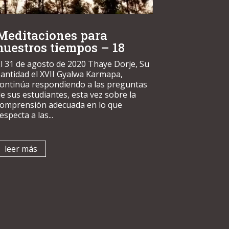
Meditaciones para
nuestros tiempos – 18
l 31 de agosto de 2020 Thaye Dorje, Su
antidad el XVII Gyalwa Karmapa,
continúa respondiendo a las preguntas
e sus estudiantes, esta vez sobre la
comprensión adecuada en lo que
especta a las...
leer más