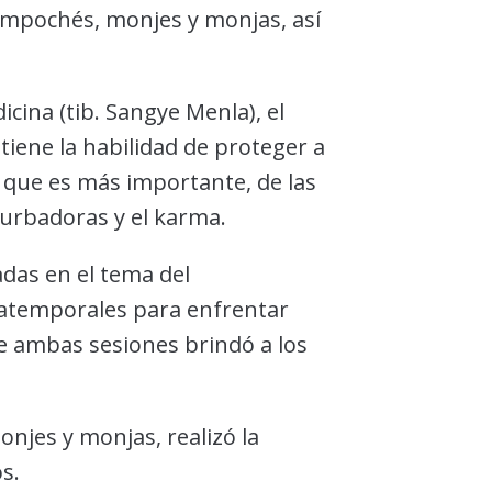
impochés, monjes y monjas, así
icina (tib. Sangye Menla), el
iene la habilidad de proteger a
o que es más importante, de las
urbadoras y el karma.
adas en el tema del
 atemporales para enfrentar
e ambas sesiones brindó a los
njes y monjas, realizó la
os.