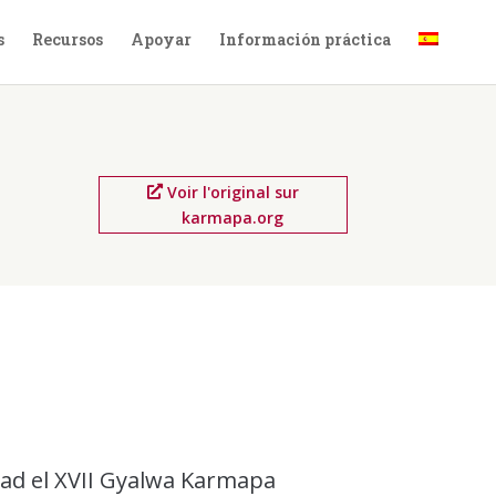
s
Recursos
Apoyar
Información práctica
Voir l'original sur
karmapa.org
dad el XVII Gyalwa Karmapa