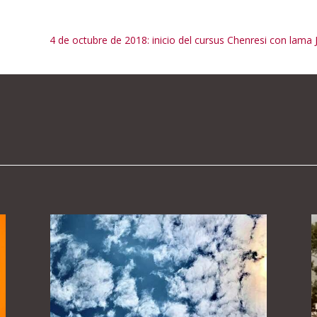
4 de octubre de 2018: inicio del cursus Chenresi con lama 