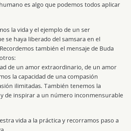
r humano es algo que podemos todos aplicar
mos la vida y el ejemplo de un ser
ue se haya liberado del samsara en el
. Recordemos también el mensaje de Buda
otros:
ad de un amor extraordinario, de un amor
emos la capacidad de una compasión
sión ilimitadas. También tenemos la
o y de inspirar a un número inconmensurable
stra vida a la práctica y recorramos paso a
a.