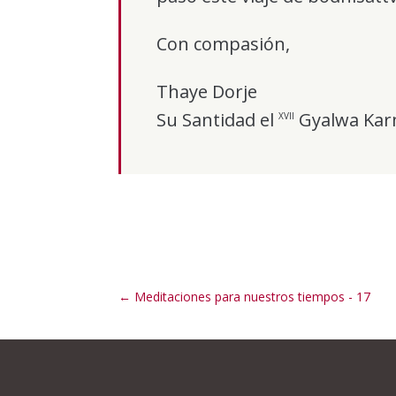
Con compasión,
Thaye Dorje
Su Santidad el
Gyalwa Kar
XVII
←
Meditaciones para nuestros tiempos - 17