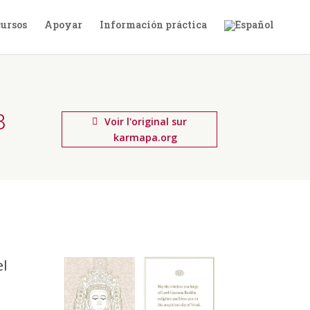
ursos
Apoyar
Información práctica
8
Voir l'original sur
karmapa.org
l