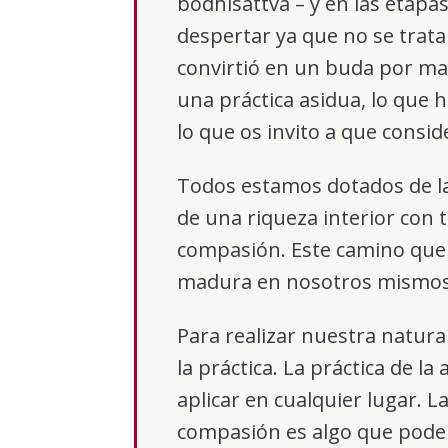
bodhisattva – y en las etapas
despertar ya que no se trata
convirtió en un buda por mag
una práctica asidua, lo que 
lo que os invito a que consid
Todos estamos dotados de l
de una riqueza interior con 
compasión. Este camino que 
madura en nosotros mismos
Para realizar nuestra natur
la práctica. La práctica de l
aplicar en cualquier lugar. L
compasión es algo que podem