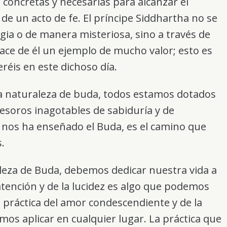
 concretas y necesarias para alcanzar el
 de un acto de fe. El príncipe Siddhartha no se
ia o de manera misteriosa, sino a través de
hace de él un ejemplo de mucho valor; esto es
eréis en este dichoso día.
a naturaleza de buda, todos estamos dotados
tesoros inagotables de sabiduría y de
nos ha enseñado el Buda, es el camino que
.
aleza de Buda, debemos dedicar nuestra vida a
a atención y de la lucidez es algo que podemos
a práctica del amor condescendiente y de la
os aplicar en cualquier lugar. La práctica que