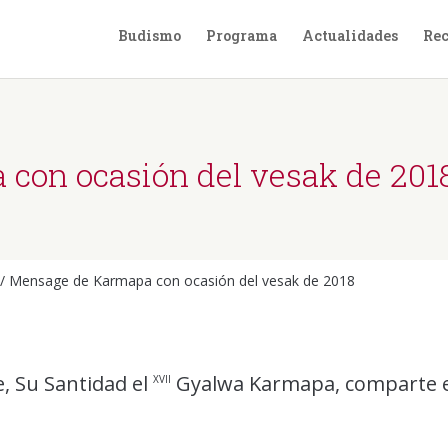
Budismo
Programa
Actualidades
Rec
con ocasión del vesak de 201
/
Mensage de Karmapa con ocasión del vesak de 2018
e, Su Santidad el
Gyalwa Karmapa, comparte e
XVII