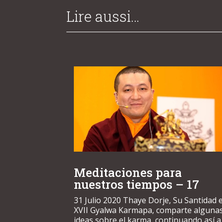
Lire aussi…
Meditaciones para
nuestros tiempos – 17
31 Julio 2020 Thaye Dorje, Su Santidad e
XVII Gyalwa Karmapa, comparte alguna
ideas sobre el karma, continuando así a