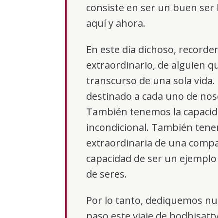
consiste en ser un buen se
aquí y ahora.
En este día dichoso, recorde
extraordinario, de alguien q
transcurso de una sola vida
destinado a cada uno de nos
También tenemos la capacid
incondicional. También ten
extraordinaria de una compa
capacidad de ser un ejempl
de seres.
Por lo tanto, dediquemos nue
paso este viaje de bodhisattv