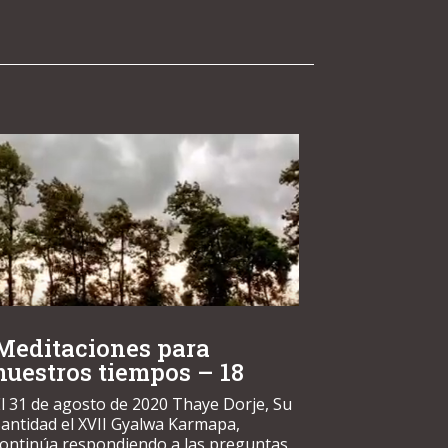
Meditaciones para
nuestros tiempos – 18
l 31 de agosto de 2020 Thaye Dorje, Su
antidad el XVII Gyalwa Karmapa,
continúa respondiendo a las preguntas