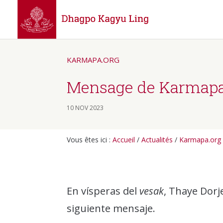
KARMAPA.ORG
Mensage de Karmapa 
10 NOV 2023
Vous êtes ici :
Accueil
/
Actualités
/
Karmapa.org
En vísperas del
vesak
, Thaye Dorj
siguiente mensaje.