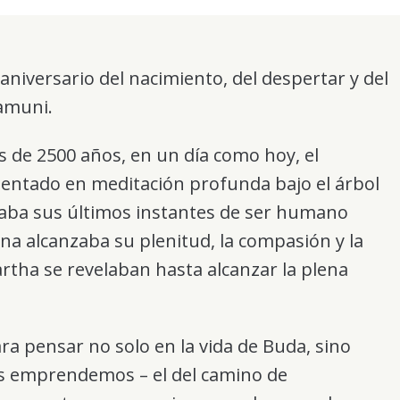
l aniversario del nacimiento, del despertar y del
amuni.
de 2500 años, en un día como hoy, el
sentado en meditación profunda bajo el árbol
aba sus últimos instantes de ser humano
una alcanzaba su plenitud, la compasión y la
artha se revelaban hasta alcanzar la plena
a pensar no solo en la vida de Buda, sino
os emprendemos – el del camino de