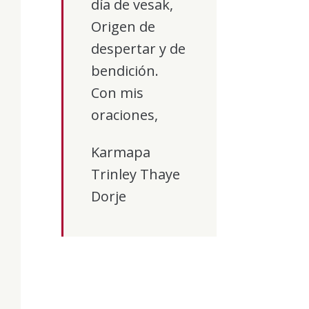
día de vesak,
Origen de
despertar y de
bendición.
Con mis
oraciones,
Karmapa
Trinley Thaye
Dorje