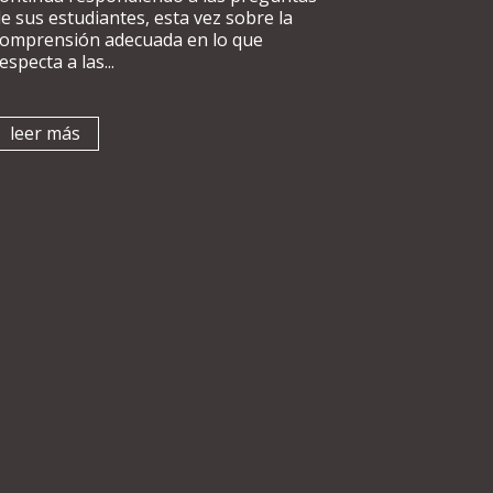
e sus estudiantes, esta vez sobre la
comprensión adecuada en lo que
especta a las...
leer más