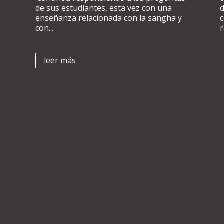
de sus estudiantes, esta vez con una
d
enseñanza relacionada con la sangha y
con...
r
leer más