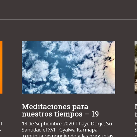
Meditaciones para
nuestros tiempos – 19
l
13 de Septiembre 2020 Thaye Dorje, Su
E
s
Santidad el XVII Gyalwa Karmapa
S
continúa respondiendo a las preguntas