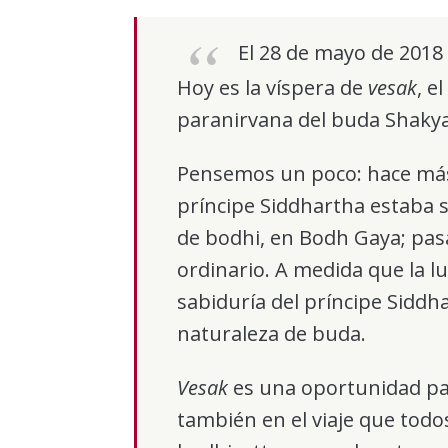
El 28 de mayo de 2018
Hoy es la víspera de
vesak
, e
paranirvana del buda Shaky
Pensemos un poco: hace más 
príncipe Siddhartha estaba 
de bodhi, en Bodh Gaya; pas
ordinario. A medida que la l
sabiduría del príncipe Siddh
naturaleza de buda.
Vesak
es una oportunidad par
también en el viaje que tod