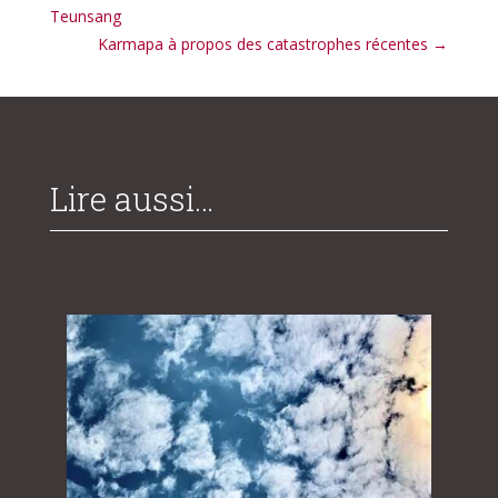
Teunsang
Karmapa à propos des catastrophes récentes
→
Lire aussi…