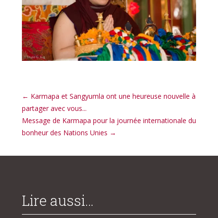
←
Karmapa et Sangyumla ont une heureuse nouvelle à
partager avec vous...
Message de Karmapa pour la journée internationale du
bonheur des Nations Unies
→
Lire aussi…