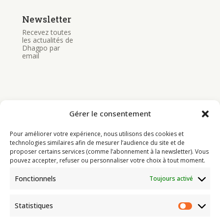
Newsletter
Recevez toutes
les actualités de
Dhagpo par
email
Gérer le consentement
Bouddhisme
Pour améliorer votre expérience, nous utilisons des cookies et
Programme
technologies similaires afin de mesurer l’audience du site et de
proposer certains services (comme l’abonnement à la newsletter). Vous
Actualités
pouvez accepter, refuser ou personnaliser votre choix à tout moment.
Ressources
Fonctionnels
Toujours activé
Soutenir
Infos pratiques
Statistiques
Statist