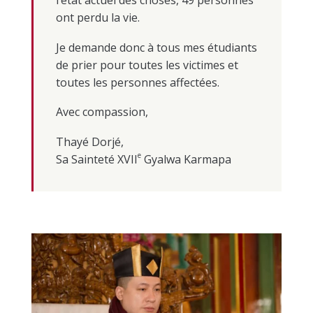
l’état actuel des choses, 49 personnes
ont perdu la vie.
Je demande donc à tous mes étudiants
de prier pour toutes les victimes et
toutes les personnes affectées.
Avec compassion,
Thayé Dorjé,
e
Sa Sainteté XVII
Gyalwa Karmapa