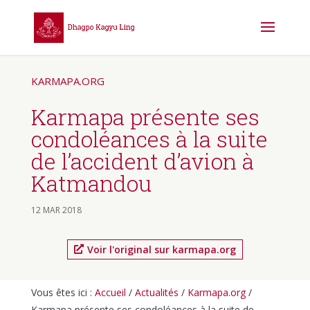
KARMAPA.ORG
Karmapa présente ses
condoléances à la suite
de l’accident d’avion à
Katmandou
12 MAR 2018
Voir l'original sur karmapa.org
Vous êtes ici :
Accueil
/
Actualités
/
Karmapa.org
/
Karmapa présente ses condoléances à la suite de