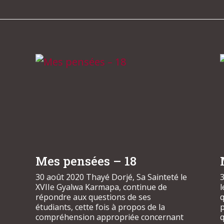
Mes pensées – 18
30 août 2020 Thayé Dorjé, Sa Sainteté le
3
XVIIe Gyalwa Karmapa, continue de
répondre aux questions de ses
étudiants, cette fois à propos de la
p
compréhension appropriée concernant
q