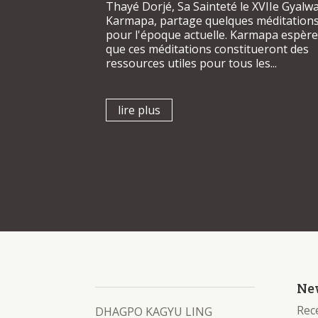
Thayé Dorjé, Sa Sainteté le XVIIe Gyalw
Karmapa, partage quelques méditation
pour l'époque actuelle. Karmapa espèr
que ces méditations constitueront des
ressources utiles pour tous les...
lire plus
New
Rece
DHAGPO KAGYU LING