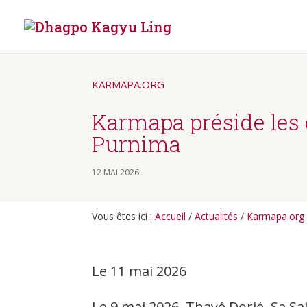
KARMAPA.ORG
Karmapa préside les
Purnima
12 MAI 2026
Vous êtes ici :
Accueil
/
Actualités
/
Karmapa.org
Le 11 mai 2026
Le 9 mai 2026, Thayé Dorjé, Sa Sai