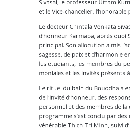
Sivasai, le professeur Uttam Ku
et le Vice-chancelier, l’honorabl
Le docteur Chintala Venkata Sivas
d’honneur Karmapa, après quoi S
principal. Son allocution a mis l’
sagesse, de paix et d’harmonie e
les étudiants, les membres du per
moniales et les invités présents à
Le rituel du bain du Bouddha a en
de l’invité d’honneur, des respon
personnel et des membres de la
programme s’est conclu par des 
vénérable Thich Tri Minh, suivi d