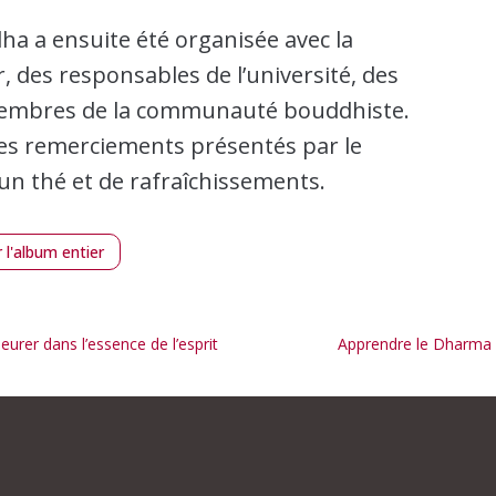
a a ensuite été organisée avec la
r, des responsables de l’université, des
embres de la communauté bouddhiste.
es remerciements présentés par le
’un thé et de rafraîchissements.
r l'album entier
urer dans l’essence de l’esprit
Apprendre le Dharma e