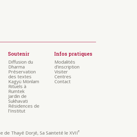
Soutenir
Infos pratiques
Diffusion du
Modalités
Dharma
d’inscription
Préservation
Visiter
des textes
Centres
Kagyü Mönlam
Contact
Rituels à
Rumtek
Jardin de
Sukhavati
Résidences de
l’Institut
e
 de Thayé Dorjé, Sa Sainteté le XVII