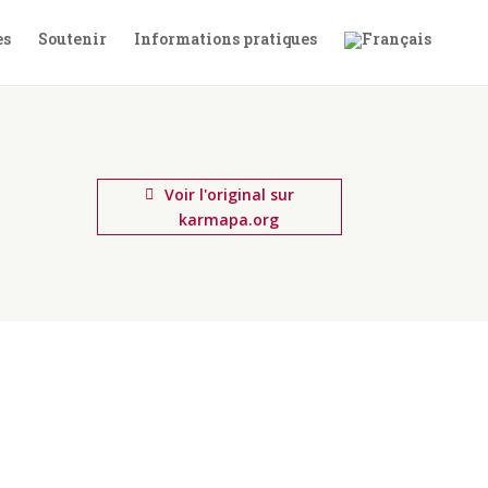
es
Soutenir
Informations pratiques
Voir l'original sur
karmapa.org