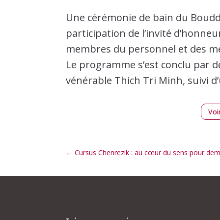
Une cérémonie de bain du Bouddh
participation de l’invité d’honneu
membres du personnel et des m
Le programme s’est conclu par d
vénérable Thich Tri Minh, suivi d
Voi
←
Cursus Chenrezik : au cœur du sens pour deme