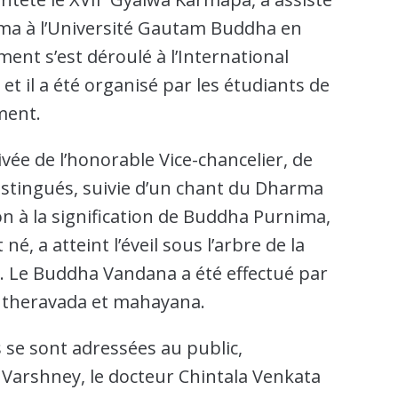
ima à l’Université Gautam Buddha en
ment s’est déroulé à l’International
et il a été organisé par les étudiants de
ement.
vée de l’honorable Vice-chancelier, de
 distingués, suivie d’un chant du Dharma
on à la signification de Buddha Purnima,
é, a atteint l’éveil sous l’arbre de la
a. Le Buddha Vandana a été effectué par
s theravada et mahayana.
s se sont adressées au public,
Varshney, le docteur Chintala Venkata