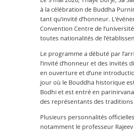
à la célébration de Buddha Purn
tant qu’invité d’honneur. L’événe
Convention Centre de l’université 
toutes nationalités de l’établiss
Le programme a débuté par l’arri
l’invité d’honneur et des invités
en ouverture et d’une introducti
jour où le Bouddha historique est n
Bodhi et est entré en parinirvan
des représentants des tradition
Plusieurs personnalités officielle
notamment le professeur Rajeev 