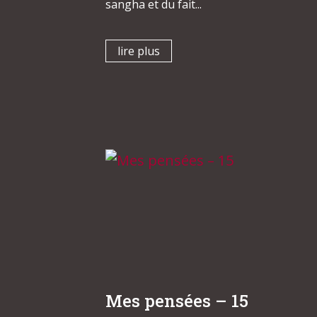
sangha et du fait...
lire plus
Mes pensées – 15