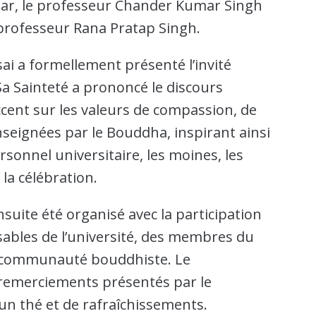
mar, le professeur Chander Kumar Singh
e professeur Rana Pratap Singh.
ai a formellement présenté l’invité
a Sainteté a prononcé le discours
accent sur les valeurs de compassion, de
nseignées par le Bouddha, inspirant ainsi
sonnel universitaire, les moines, les
 la célébration.
suite été organisé avec la participation
sables de l’université, des membres du
 communauté bouddhiste. Le
remerciements présentés par le
’un thé et de rafraîchissements.