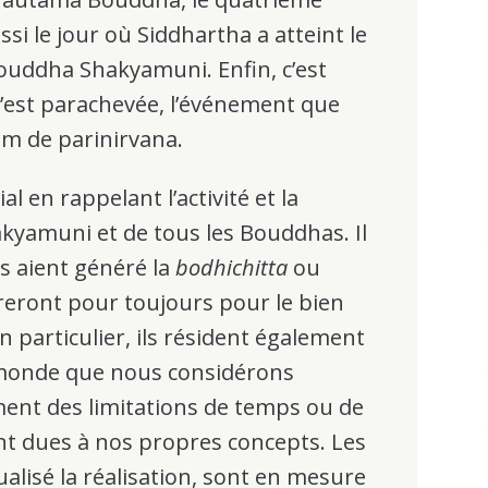
si le jour où Siddhartha a atteint le
 Bouddha Shakyamuni. Enfin, c’est
 s’est parachevée, l’événement que
m de parinirvana.
 en rappelant l’activité et la
yamuni et de tous les Bouddhas. Il
ils aient généré la
bodhichitta
ou
ureront pour toujours pour le bien
En particulier, ils résident également
 monde que nous considérons
nt des limitations de temps ou de
nt dues à nos propres concepts. Les
ualisé la réalisation, sont en mesure