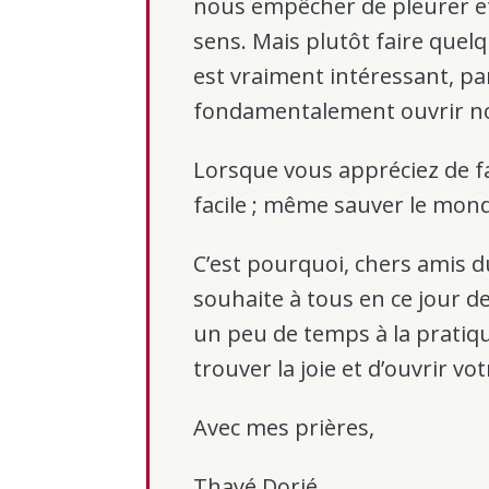
nous empêcher de pleurer et 
sens. Mais plutôt faire quel
est vraiment intéressant, par
fondamentalement ouvrir n
Lorsque vous appréciez de fa
facile ; même sauver le mond
C’est pourquoi, chers amis d
souhaite à tous en ce jour d
un peu de temps à la prati
trouver la joie et d’ouvrir vo
Avec mes prières,
Thayé Dorjé