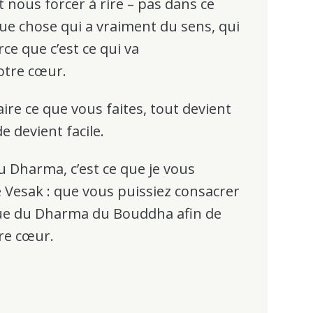
nous forcer à rire – pas dans ce
que chose qui a vraiment du sens, qui
ce que c’est ce qui va
otre cœur.
ire ce que vous faites, tout devient
e devient facile.
u Dharma, c’est ce que je vous
e Vesak : que vous puissiez consacrer
que du Dharma du Bouddha afin de
tre cœur.