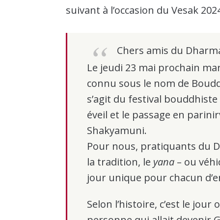
suivant à l’occasion du Vesak 202
Chers amis du Dharm
Le jeudi 23 mai prochain ma
connu sous le nom de Boudd
s’agit du festival bouddhist
éveil et le passage en parin
Shakyamuni.
Pour nous, pratiquants du 
la tradition, le
yana
– ou véhic
jour unique pour chacun d’e
Selon l’histoire, c’est le jour
personne qui allait devenir