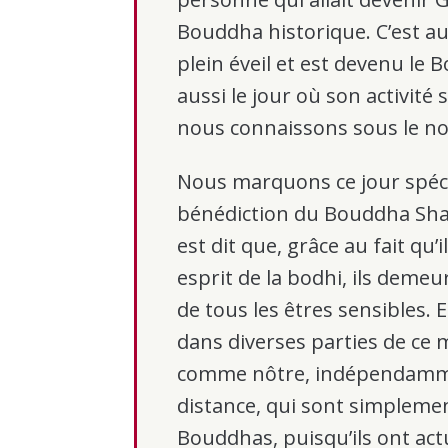
Bouddha historique. C’est aus
plein éveil et est devenu le
aussi le jour où son activité
nous connaissons sous le no
Nous marquons ce jour spécial
bénédiction du Bouddha Shak
est dit que, grâce au fait qu’
esprit de la bodhi, ils deme
de tous les êtres sensibles. 
dans diverses parties de ce
comme nôtre, indépendamme
distance, qui sont simpleme
Bouddhas, puisqu’ils ont act