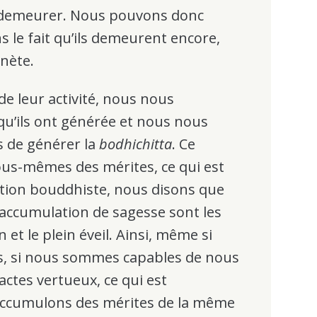
 à demeurer. Nous pouvons donc
s le fait qu’ils demeurent encore,
anète.
 leur activité, nous nous
qu’ils ont générée et nous nous
s de générer la
bodhichitta
. Ce
us-mêmes des mérites, ce qui est
ition bouddhiste, nous disons que
l’accumulation de sagesse sont les
n et le plein éveil. Ainsi, même si
, si nous sommes capables de nous
actes vertueux, ce qui est
 accumulons des mérites de la même