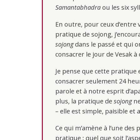
Samantabhadra
ou les six sy
En outre, pour ceux d’entre v
pratique de sojong, j’encour
sojong
dans le passé et qui on
consacrer le jour de Vesak à 
Je pense que cette pratique es
consacrer seulement 24 heur
parole et à notre esprit d’ap
plus, la pratique de
sojong
ne
– elle est simple, paisible et 
Ce qui m’amène à l’une des p
pratique : quel que soit l’a