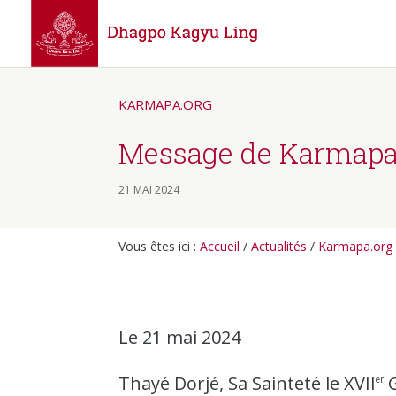
KARMAPA.ORG
Message de Karmapa 
21 MAI 2024
Vous êtes ici :
Accueil
/
Actualités
/
Karmapa.org
Le 21 mai 2024
Thayé Dorjé, Sa Sainteté le XVII
G
er