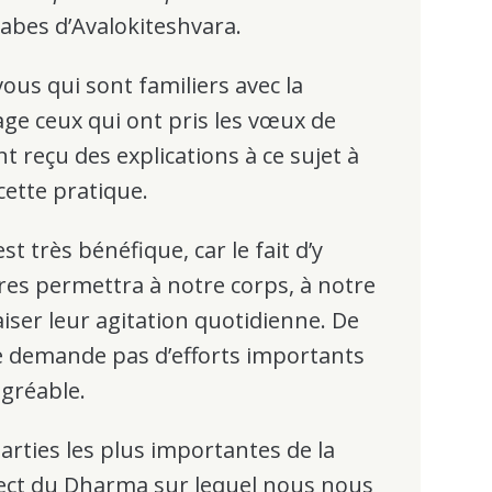
llabes d’Avalokiteshvara.
ous qui sont familiers avec la
age ceux qui ont pris les vœux de
t reçu des explications à ce sujet à
cette pratique.
t très bénéfique, car le fait d’y
es permettra à notre corps, à notre
aiser leur agitation quotidienne. De
 demande pas d’efforts importants
agréable.
arties les plus importantes de la
spect du Dharma sur lequel nous nous