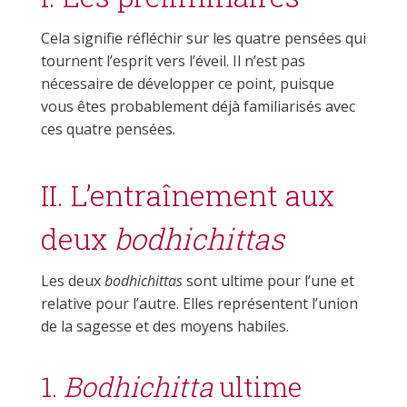
Cela signifie réfléchir sur les quatre pensées qui
tournent l’esprit vers l’éveil. Il n’est pas
nécessaire de développer ce point, puisque
vous êtes probablement déjà familiarisés avec
ces quatre pensées.
II. L’entraînement aux
deux
bodhichittas
Les deux
bodhichittas
sont ultime pour l’une et
relative pour l’autre. Elles représentent l’union
de la sagesse et des moyens habiles.
1.
Bodhichitta
ultime