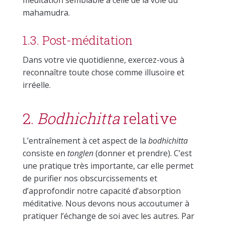
méditation semblable à celle de la voie du
mahamudra.
1.3. Post-méditation
Dans votre vie quotidienne, exercez-vous à
reconnaître toute chose comme illusoire et
irréelle.
2.
Bodhichitta
relative
L’entraînement à cet aspect de la
bodhichitta
consiste en
tonglen
(donner et prendre). C’est
une pratique très importante, car elle permet
de purifier nos obscurcissements et
d’approfondir notre capacité d’absorption
méditative. Nous devons nous accoutumer à
pratiquer l’échange de soi avec les autres. Par