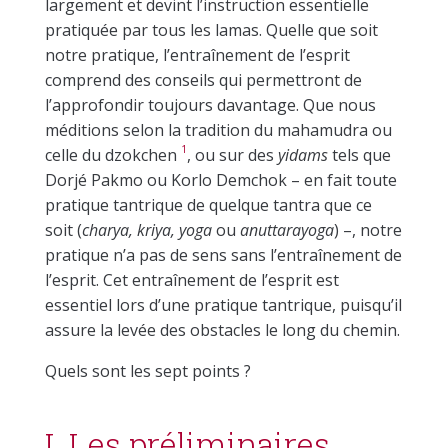
largement et devint l’instruction essentielle
pratiquée par tous les lamas. Quelle que soit
notre pratique, l’entraînement de l’esprit
comprend des conseils qui permettront de
l’approfondir toujours davantage. Que nous
méditions selon la tradition du mahamudra ou
1
celle du dzokchen
, ou sur des
yidams
tels que
Dorjé Pakmo ou Korlo Demchok – en fait toute
pratique tantrique de quelque tantra que ce
soit (
charya, kriya, yoga
ou
anuttarayoga
) –, notre
pratique n’a pas de sens sans l’entraînement de
l’esprit. Cet entraînement de l’esprit est
essentiel lors d’une pratique tantrique, puisqu’il
assure la levée des obstacles le long du chemin.
Quels sont les sept points ?
I. Les préliminaires