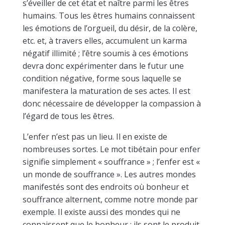
s’éveiller de cet état et naître parmi les êtres
humains. Tous les êtres humains connaissent
les émotions de l’orgueil, du désir, de la colère,
etc. et, à travers elles, accumulent un karma
négatif illimité ; l’être soumis à ces émotions
devra donc expérimenter dans le futur une
condition négative, forme sous laquelle se
manifestera la maturation de ses actes. Il est
donc nécessaire de développer la compassion à
l’égard de tous les êtres.
L’enfer n’est pas un lieu. Il en existe de
nombreuses sortes. Le mot tibétain pour enfer
signifie simplement « souffrance » ; l’enfer est «
un monde de souffrance ». Les autres mondes
manifestés sont des endroits où bonheur et
souffrance alternent, comme notre monde par
exemple. Il existe aussi des mondes qui ne
connaissent que le bonheur : ils sont le produit