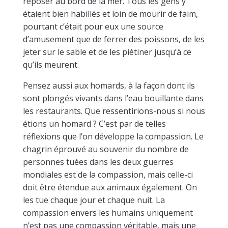
reposer au bord de la mer. Tous les gens y
étaient bien habillés et loin de mourir de faim,
pourtant c’était pour eux une source
d’amusement que de ferrer des poissons, de les
jeter sur le sable et de les piétiner jusqu’à ce
qu’ils meurent.
Pensez aussi aux homards, à la façon dont ils
sont plongés vivants dans l’eau bouillante dans
les restaurants. Que ressentirions-nous si nous
étions un homard ? C’est par de telles
réflexions que l’on développe la compassion. Le
chagrin éprouvé au souvenir du nombre de
personnes tuées dans les deux guerres
mondiales est de la compassion, mais celle-ci
doit être étendue aux animaux également. On
les tue chaque jour et chaque nuit. La
compassion envers les humains uniquement
n’est pas une compassion véritable, mais une