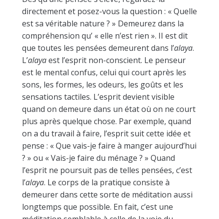
directement et posez-vous la question : « Quelle
est sa véritable nature ? » Demeurez dans la
compréhension qu’ « elle n’est rien ». II est dit
que toutes les pensées demeurent dans l’
alaya
.
L’
alaya
est l’esprit non-conscient. Le penseur
est le mental confus, celui qui court après les
sons, les formes, les odeurs, les goûts et les
sensations tactiles. L’esprit devient visible
quand on demeure dans un état où on ne court
plus après quelque chose. Par exemple, quand
on a du travail à faire, l’esprit suit cette idée et
pense : « Que vais-je faire à manger aujourd’hui
? » ou « Vais-je faire du ménage ? » Quand
l’esprit ne poursuit pas de telles pensées, c’est
l’
alaya
. Le corps de la pratique consiste à
demeurer dans cette sorte de méditation aussi
longtemps que possible. En fait, c’est une