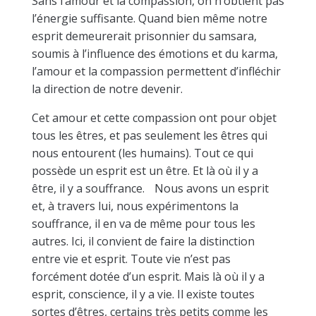
Sans l’amour et la compassion, on n’obtient pas
l’énergie suffisante. Quand bien même notre
esprit demeurerait prisonnier du samsara,
soumis à l’influence des émotions et du karma,
l’amour et la compassion permettent d’infléchir
la direction de notre devenir.
Cet amour et cette compassion ont pour objet
tous les êtres, et pas seulement les êtres qui
nous entourent (les humains). Tout ce qui
possède un esprit est un être. Et là où il y a
être, il y a souffrance. Nous avons un esprit
et, à travers lui, nous expérimentons la
souffrance, il en va de même pour tous les
autres. Ici, il convient de faire la distinction
entre vie et esprit. Toute vie n’est pas
forcément dotée d’un esprit. Mais là où il y a
esprit, conscience, il y a vie. Il existe toutes
sortes d’êtres, certains très petits comme les