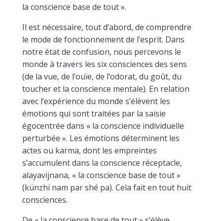
la conscience base de tout ».
Il est nécessaire, tout d’abord, de comprendre
le mode de fonctionnement de l’esprit. Dans
notre état de confusion, nous percevons le
monde à travers les six consciences des sens
(de la vue, de l’ouïe, de l’odorat, du goût, du
toucher et la conscience mentale). En relation
avec l’expérience du monde s’élèvent les
émotions qui sont traitées par la saisie
égocentrée dans « la conscience individuelle
perturbée ». Les émotions déterminent les
actes ou karma, dont les empreintes
s’accumulent dans la conscience réceptacle,
alayavijnana, « la conscience base de tout »
(künzhi nam par shé pa). Cela fait en tout huit
consciences.
De « la conscience base de tout » s’élève