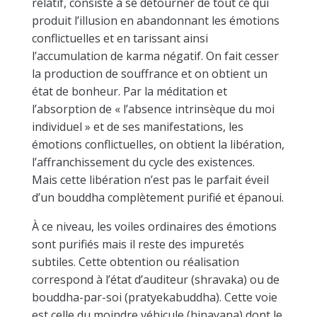
relatif, consiste à se détourner de tout ce qui
produit l’illusion en abandonnant les émotions
conflictuelles et en tarissant ainsi
l’accumulation de karma négatif. On fait cesser
la production de souffrance et on obtient un
état de bonheur. Par la méditation et
l’absorption de « l’absence intrinsèque du moi
individuel » et de ses manifestations, les
émotions conflictuelles, on obtient la libération,
l’affranchissement du cycle des existences.
Mais cette libération n’est pas le parfait éveil
d’un bouddha complètement purifié et épanoui.
À ce niveau, les voiles ordinaires des émotions
sont purifiés mais il reste des impuretés
subtiles. Cette obtention ou réalisation
correspond à l’état d’auditeur (shravaka) ou de
bouddha-par-soi (pratyekabuddha). Cette voie
est celle du moindre véhicule (hinayana) dont le