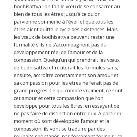
bodhisattva : on fait le vœu de se consacrer au
bien de tous les êtres jusqu’à ce qu’on
parvienne soi-même à l’éveil et que tous les
êtres aient quitté le cycle des existences. Mais
les vœux de bodhisattva peuvent rester une
formalité s’ils ne s’accompagnent pas du
développement réel de l’amour et de la
compassion. Quelqu’un qui prendrait les vœux
de bodhisattva et réciterait les formules sans,
ensuite, accroître constamment son amour et
sa compassion pour les êtres ne ferait pas de
grand progrès. Ce qui compte vraiment, ce sont
cet amour et cette compassion que l’on
développe pour tous les êtres, en essayant de
ne pas faire de distinction entre eux. À partir du
moment où sont développés l’amour et la
compassion, ils vont se traduire par des
souhaits spontanés, pas forcément formels ; ce