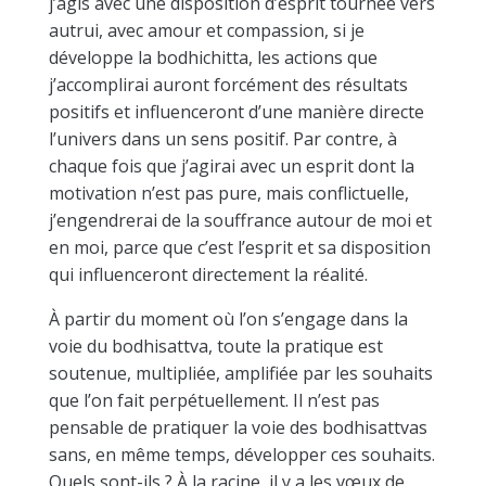
j’agis avec une disposition d’esprit tournée vers
autrui, avec amour et compassion, si je
développe la bodhichitta, les actions que
j’accomplirai auront forcément des résultats
positifs et influenceront d’une manière directe
l’univers dans un sens positif. Par contre, à
chaque fois que j’agirai avec un esprit dont la
motivation n’est pas pure, mais conflictuelle,
j’engendrerai de la souffrance autour de moi et
en moi, parce que c’est l’esprit et sa disposition
qui influenceront directement la réalité.
À partir du moment où l’on s’engage dans la
voie du bodhisattva, toute la pratique est
soutenue, multipliée, amplifiée par les souhaits
que l’on fait perpétuellement. Il n’est pas
pensable de pratiquer la voie des bodhisattvas
sans, en même temps, développer ces souhaits.
Quels sont-ils ? À la racine, il y a les vœux de