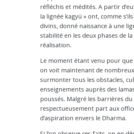
réfléchis et médités. A partir d’e
la lignée kagyü » ont, comme s’ils
divins, donné naissance à une li
stabilité en les deux phases de la
réalisation.
Le moment étant venu pour que s
on voit maintenant de nombreux 
surmonter tous les obstacles, cult
enseignements auprès des lamas d
poussés. Malgré les barrières du 
respectueusement part aux office
d’aspiration envers le Dharma.
Si l’on observe ces faits, on en d