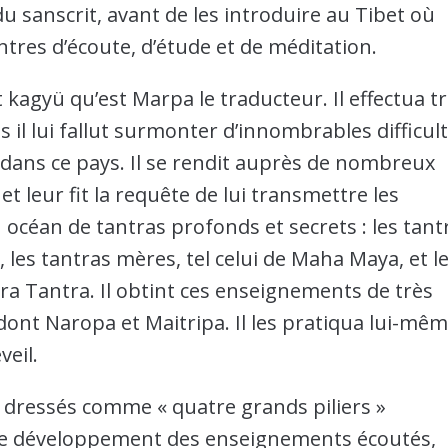
 sanscrit, avant de les introduire au Tibet où
tres d’écoute, d’étude et de méditation.
kagyü qu’est Marpa le traducteur. Il effectua tr
 il lui fallut surmonter d’innombrables difficul
ie dans ce pays. Il se rendit auprès de nombreux
et leur fit la requête de lui transmettre les
n océan de tantras profonds et secrets : les tant
 les tantras mères, tel celui de Maha Maya, et l
kra Tantra. Il obtint ces enseignements de très
dont Naropa et Maitripa. Il les pratiqua lui-mê
veil.
x, dressés comme « quatre grands piliers »
nse développement des enseignements écoutés,