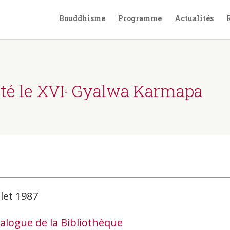
Bouddhisme
Programme
Actualités
té le XVI
Gyalwa Karmapa
e
llet 1987
atalogue de la Bibliothèque