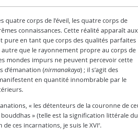
les quatre corps de l’éveil, les quatre corps de
rêmes connaissances. Cette réalité apparaît aux
est pure en tant que corps des qualités parfaites
est autre que le rayonnement propre au corps de
 des mondes impurs ne peuvent percevoir cette
ps d’émanation (
nirmanakaya
) ; il s’agit des
anifestent en quantité innombrable par le
érieurs.
nations, « les détenteurs de la couronne de ce
 bouddhas » (telle est la signification littérale d
de ces incarnations, je suis le XVI
.
e