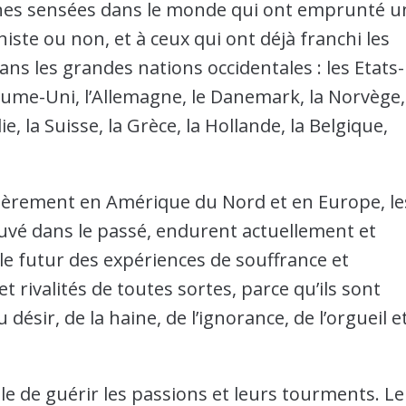
nnes sensées dans le monde qui ont emprunté u
dhiste ou non, et à ceux qui ont déjà franchi les
 les grandes nations occidentales : les Etats-
yaume-Uni, l’Allemagne, le Danemark, la Norvège,
lie, la Suisse, la Grèce, la Hollande, la Belgique,
lièrement en Amérique du Nord et en Europe, le
vé dans le passé, endurent actuellement et
e futur des expériences de souffrance et
et rivalités de toutes sortes, parce qu’ils sont
sir, de la haine, de l’ignorance, de l’orgueil e
ble de guérir les passions et leurs tourments. Le