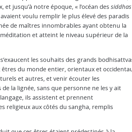
ux, et jusqu’à notre époque, « l’océan des
siddhas
 avaient voulu remplir le plus élevé des paradis
gnée de maîtres innombrables ayant obtenu la
 méditation et atteint le niveau supérieur de la
’exaucent les souhaits des grands bodhisattva
êtres du monde entier, orientaux et occidenta
urels et autres, et venir écouter les
e la lignée, sans que personne ne les y ait
langage, ils assistent et prennent
s religieux aux côtés du sangha, remplis
éduit que ces êtres étaient prédestinés à la