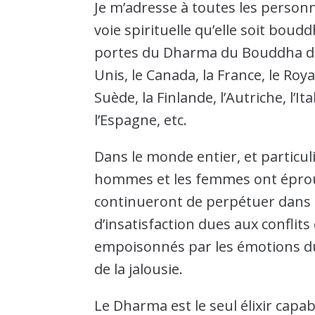
Je m’adresse à toutes les perso
voie spirituelle qu’elle soit boud
portes du Dharma du Bouddha dans
Unis, le Canada, la France, le Ro
Suède, la Finlande, l’Autriche, l’Ita
l’Espagne, etc.
Dans le monde entier, et particu
hommes et les femmes ont éprou
continueront de perpétuer dans l
d’insatisfaction dues aux conflits 
empoisonnés par les émotions du dé
de la jalousie.
Le Dharma est le seul élixir capa