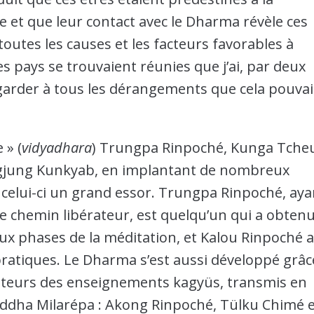
et que leur contact avec le Dharma révèle ces
outes les causes et les facteurs favorables à
 pays se trouvaient réunies que j’ai, par deux
garder à tous les dérangements que cela pouvai
 » (
vidyadhara
) Trungpa Rinpoché, Kunga Tche
gjung Kunkyab, en implantant de nombreux
celui-ci un grand essor. Trungpa Rinpoché, aya
le chemin libérateur, est quelqu’un qui a obten
deux phases de la méditation, et Kalou Rinpoché 
 pratiques. Le Dharma s’est aussi développé grâc
nteurs des enseignements kagyüs, transmis en
iddha Milarépa : Akong Rinpoché, Tülku Chimé 