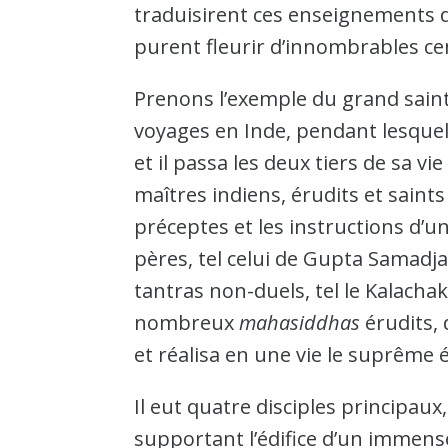
traduisirent ces enseignements du
purent fleurir d’innombrables cen
Prenons l’exemple du grand saint 
voyages en Inde, pendant lesquels
et il passa les deux tiers de sa v
maîtres indiens, érudits et saints 
préceptes et les instructions d’u
pères, tel celui de Gupta Samadja,
tantras non-duels, tel le Kalacha
nombreux
mahasiddhas
érudits, 
et réalisa en une vie le suprême é
Il eut quatre disciples principau
supportant l’édifice d’un imme