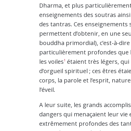
Dharma, et plus particulièrement
enseignements des soutras ainsi
des tantras. Ces enseignements 
permettent d’obtenir, en une seule
bouddha primordial), c’est-à-dire 
particulièrement profondes que
les voiles
étaient très légers, q
1
d’orgueil spirituel ; ces êtres ét
corps, la parole et l’esprit, natu
l’éveil.
A leur suite, les grands accompli
dangers qui menaçaient leur vie e
extrêmement profondes des tantr