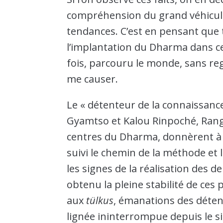
compréhension du grand véhicule 
tendances. C’est en pensant que t
l’implantation du Dharma dans ces
fois, parcouru le monde, sans re
me causer.
Le « détenteur de la connaissance
Gyamtso et Kalou Rinpoché, Ran
centres du Dharma, donnèrent à 
suivi le chemin de la méthode et 
les signes de la réalisation des 
obtenu la pleine stabilité de ces
aux
tülkus
, émanations des déte
lignée ininterrompue depuis le s