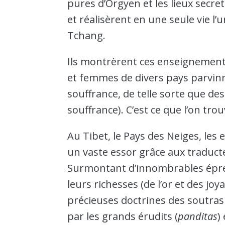
pures d’Orgyen et les lieux secre
et réalisèrent en une seule vie l’
Tchang.
Ils montrèrent ces enseignement
et femmes de divers pays parvinre
souffrance, de telle sorte que de
souffrance). C’est ce que l’on tro
Au Tibet, le Pays des Neiges, les
un vaste essor grâce aux traduc
Surmontant d’innombrables épreuv
leurs richesses (de l’or et des jo
précieuses doctrines des soutras
par les grands érudits (
panditas
)