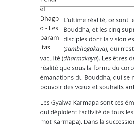
L’ultime réalité, ce sont 
Bouddha, et les cinq sup
disciples dont la vision 
(
sambhogakaya
), qui n’
vacuité (
dharmakaya
). Les êtres
réalité que sous la forme du cor
émanations du Bouddha, qui se m
pouvoir des vœux et souhaits ant
Les Gyalwa Karmapa sont ces éma
qui déploient l’activité de tous les
mot Karmapa). Dans la succession 