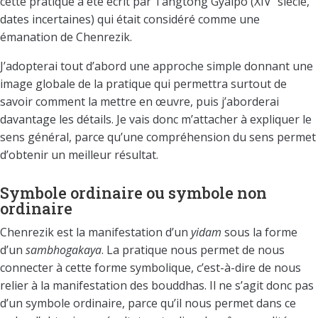
cette pratique a été écrit par Tangtong Gyalpo (XIV
siècle,
dates incertaines) qui était considéré comme une
émanation de Chenrezik.
J’adopterai tout d’abord une approche simple donnant une
image globale de la pratique qui permettra surtout de
savoir comment la mettre en œuvre, puis j’aborderai
davantage les détails. Je vais donc m’attacher à expliquer le
sens général, parce qu’une compréhension du sens permet
d’obtenir un meilleur résultat.
Symbole ordinaire ou symbole non
ordinaire
Chenrezik est la manifestation d’un
yidam
sous la forme
d’un
sambhogakaya
. La pratique nous permet de nous
connecter à cette forme symbolique, c’est-à-dire de nous
relier à la manifestation des bouddhas. Il ne s’agit donc pas
d’un symbole ordinaire, parce qu’il nous permet dans ce