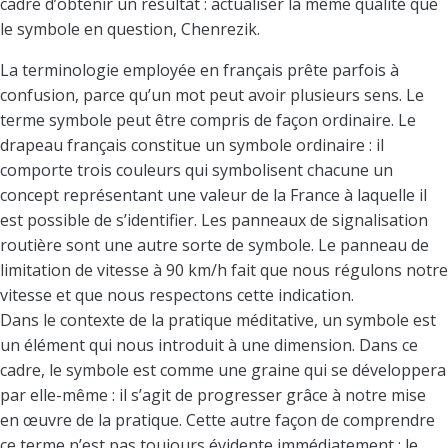
cadre d’obtenir un résultat : actualiser la même qualité que
le symbole en question, Chenrezik.
La terminologie employée en français prête parfois à
confusion, parce qu’un mot peut avoir plusieurs sens. Le
terme symbole peut être compris de façon ordinaire. Le
drapeau français constitue un symbole ordinaire : il
comporte trois couleurs qui symbolisent chacune un
concept représentant une valeur de la France à laquelle il
est possible de s’identifier. Les panneaux de signalisation
routière sont une autre sorte de symbole. Le panneau de
limitation de vitesse à 90 km/h fait que nous régulons notre
vitesse et que nous respectons cette indication.
Dans le contexte de la pratique méditative, un symbole est
un élément qui nous introduit à une dimension. Dans ce
cadre, le symbole est comme une graine qui se développera
par elle-même : il s’agit de progresser grâce à notre mise
en œuvre de la pratique. Cette autre façon de comprendre
ce terme n’est pas toujours évidente immédiatement ; le