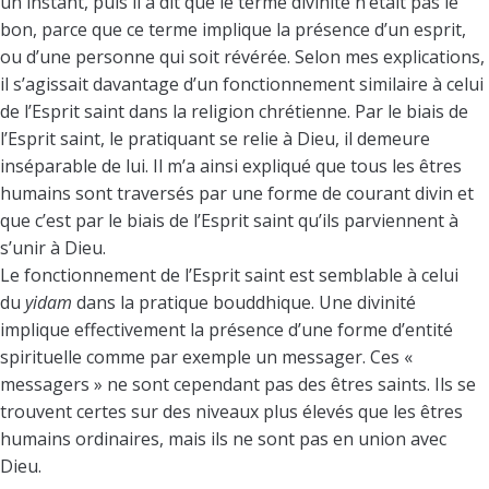
un instant, puis il a dit que le terme divinité n’était pas le
bon, parce que ce terme implique la présence d’un esprit,
ou d’une personne qui soit révérée. Selon mes explications,
il s’agissait davantage d’un fonctionnement similaire à celui
de l’Esprit saint dans la religion chrétienne. Par le biais de
l’Esprit saint, le pratiquant se relie à Dieu, il demeure
inséparable de lui. Il m’a ainsi expliqué que tous les êtres
humains sont traversés par une forme de courant divin et
que c’est par le biais de l’Esprit saint qu’ils parviennent à
s’unir à Dieu.
Le fonctionnement de l’Esprit saint est semblable à celui
du
yidam
dans la pratique bouddhique. Une divinité
implique effectivement la présence d’une forme d’entité
spirituelle comme par exemple un messager. Ces «
messagers » ne sont cependant pas des êtres saints. Ils se
trouvent certes sur des niveaux plus élevés que les êtres
humains ordinaires, mais ils ne sont pas en union avec
Dieu.