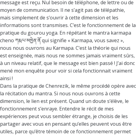
message est reçu. Nul besoin de téléphone, de lettre ou de
moyen de communication. Il ne s’agit pas de télépathie,
mais simplement de s’ouvrir à cette dimension et les
informations sont transmises. C’est le fonctionnement de la
pratique du gourou yoga. En répétant le mantra karmapa
cheno ཀརྨ་པ་མཁྱེན་ནོ qui signifie « Karmapa, vous savez »,
nous nous ouvrons au Karmapa. C’est la théorie qui nous
est enseignée, mais nous ne sommes jamais vraiment sûrs,
à un niveau relatif, que le message est bien passé ! J’ai donc
mené mon enquête pour voir si cela fonctionnait vraiment
ainsi !
Dans la pratique de Chenrezik, le même procédé opère avec
la récitation du mantra. Si nous nous ouvrons à cette
dimension, le lien est présent. Quand un doute s’élève, le
fonctionnement s’enraye. Entendre le récit de mes
expériences peut vous sembler étrange, je choisis de les
partager avec vous en pensant qu’elles peuvent vous être
utiles, parce qu’être témoin de ce fonctionnement permet