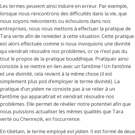
Les termes peuvent ainsi induire en erreur. Par exemple,
lorsque nous rencontrons des difficultés dans la vie, que
nous soyons mécontents ou échouions dans nos
entreprises, nous nous mettons à effectuer la pratique de
Tara verte afin de remédier à cette situation. Cette pratique
est alors effectuée comme si nous invoquions une divinité
qui viendrait résoudre nos problèmes, or ce n’est pas du
tout le propos de la pratique bouddhique. Pratiquer ainsi
consiste à se mettre en lien avec un fantôme ! Un fantôme
et une divinité, cela revient à la même chose (il est
simplement plus poli d’employer le terme divinité). La
pratique d’un
yidam
ne consiste pas à se relier à un
fantôme qui apparaîtrait et viendrait résoudre nos
problèmes. Elle permet de révéler notre potentiel afin que
nous puissions actualiser les mêmes qualités que Tara
verte ou Chenrezik, en l’occurrence.
En tibétain, le terme employé est
yidam
. Il est formé de deux