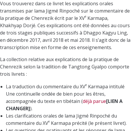
Vous trouverez dans ce livret les explications orales
transmises par lama Jigmé Rinpoché sur le commentaire de
e
la pratique de Chenrezik écrit par le XV
Karmapa,
Khakhyap Dorjé. Ces explications ont été données au cours
de trois stages publiques successifs à Dhagpo Kagyu Ling,
en décembre 2017, avril 2018 et mai 2018. Il s’agit donc de la
transcription mise en forme de ces enseignements.
La collection relative aux explications de la pratique de
Chenrezik selon la tradition de Tangtong Gyalpo comporte
trois livrets :
e
La traduction du commentaire du XV
Karmapa intitulé
Une continuelle ondée de bien pour les êtres,
accompagnée du texte en tibétain (
déjà parue
[LIEN A
CHANGER]
).
Les clarifications orales de lama Jigmé Rinpoché du
e
commentaire du XV
Karmapa précité (le présent livret).
Les questions des pratiquants et les réponses de lama