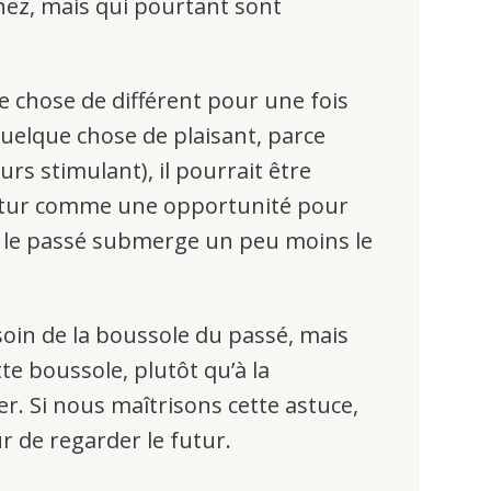
nez, mais qui pourtant sont
e chose de différent pour une fois
uelque chose de plaisant, parce
rs stimulant), il pourrait être
futur comme une opportunité pour
s le passé submerge un peu moins le
in de la boussole du passé, mais
ette boussole, plutôt qu’à la
ser. Si nous maîtrisons cette astuce,
r de regarder le futur.