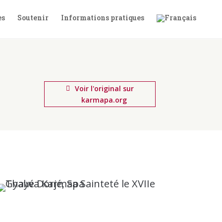
es
Soutenir
Informations pratiques
Voir l'original sur
karmapa.org