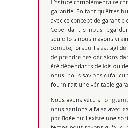
L’astuce complémentaire cons
garantie. En tant qu’êtres 
avec ce concept de garantie
Cependant, si nous regardo
seule fois nous n’avons vraim
compte, lorsqu’il s’est agi d
de prendre des décisions dan
été dépendants de lois ou d
nous, nous savions qu’aucun
fournirait une véritable gara
Nous avons vécu si longtemp
nous sentons à l’aise avec 
par l’idée qu’il existe une so
temps nous savons qu’aucun