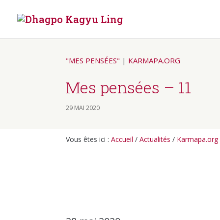
"MES PENSÉES"
|
KARMAPA.ORG
Mes pensées – 11
29 MAI 2020
Vous êtes ici :
Accueil
/
Actualités
/
Karmapa.org