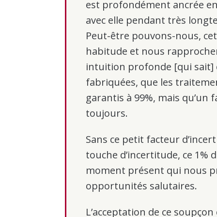
est profondément ancrée en
avec elle pendant très longt
Peut-être pouvons-nous, cett
habitude et nous rapprocher
intuition profonde [qui sait]
fabriquées, que les traiteme
garantis à 99%, mais qu’un 
toujours.
Sans ce petit facteur d’incerti
touche d’incertitude, ce 1% d
moment présent qui nous pr
opportunités salutaires.
L’acceptation de ce soupçon 