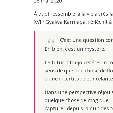
28 mai 2020
À quoi ressemblera la vie après l
XVII
Gyalwa Karmapa, réfléchit à 
e
C’est une question con
Eh bien, c’est un mystère.
Le futur a toujours été un m
sens de quelque chose de flo
d’une incertitude étincelante
Dans une perspective réjouis
quelque chose de magique –
capturer depuis la nuit des 