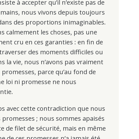
iste à accepter qu’il n’existe pas de
humains, nous vivons depuis toujours
 dans des proportions inimaginables.
ns calmement les choses, pas une
ent cru en ces garanties : en fin de
e traverser des moments difficiles ou
s la vie, nous n’avons pas vraiment
e promesses, parce qu’au fond de
e loi ni promesse ne nous
ntie.
s avec cette contradiction que nous
les promesses ; nous sommes apaisés
rte de filet de sécurité, mais en même
e de ces promesses n’a jamais été