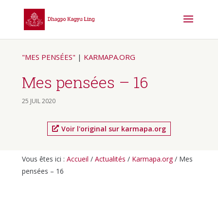
"MES PENSÉES"
|
KARMAPA.ORG
Mes pensées – 16
25 JUIL 2020
Voir l'original sur karmapa.org
Vous êtes ici :
Accueil
/
Actualités
/
Karmapa.org
/
Mes
pensées – 16