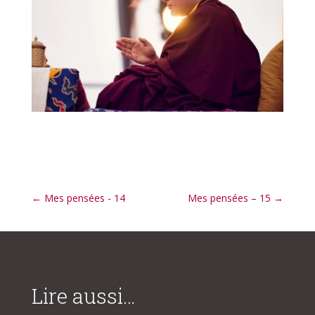
←
Mes pensées - 14
Mes pensées – 15
→
Lire aussi…