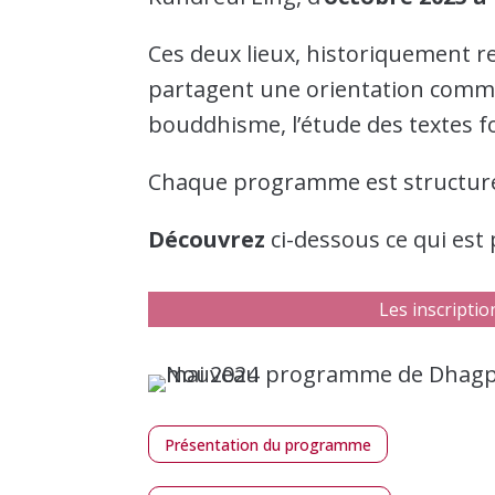
Ces deux lieux, historiquement r
partagent une orientation commune
bouddhisme, l’étude des textes f
Chaque programme est structuré 
Découvrez
ci-dessous ce qui es
Les inscripti
Présentation du programme