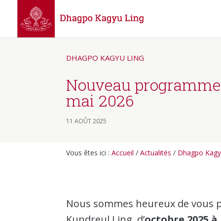
DHAGPO KAGYU LING
Nouveau programme 
mai 2026
11 AOÛT 2025
Vous êtes ici :
Accueil
/
Actualités
/
Dhagpo Kagy
Nous sommes heureux de vous 
Kundreul Ling, d’
octobre 2025 à 