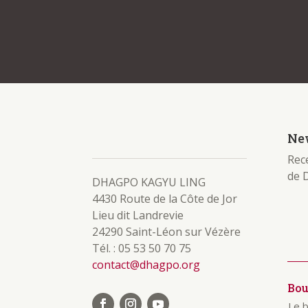
New
Rece
de 
DHAGPO KAGYU LING
4430 Route de la Côte de Jor
Lieu dit Landrevie
24290 Saint-Léon sur Vézère
Tél. : 05 53 50 70 75
contact@dhagpo.org
Bo
Le 