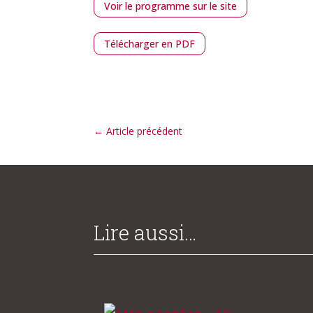
Voir le programme sur le site
Télécharger en PDF
←
Article précédent
Lire aussi…