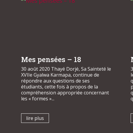
Mes pensées – 18
30 août 2020 Thayé Dorjé, Sa Sainteté le
3
XVIIe Gyalwa Karmapa, continue de
répondre aux questions de ses
étudiants, cette fois à propos de la
p
compréhension appropriée concernant
q
les « formes »...
q
lire plus