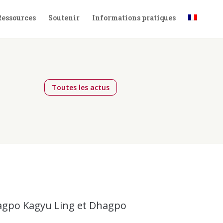
Ressources
Soutenir
Informations pratiques
Toutes les actus
6
agpo Kagyu Ling et Dhagpo