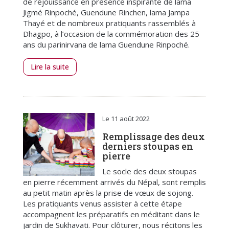
de réjouissance en présence inspirante de lama
Jigmé Rinpoché, Guendune Rinchen, lama Jampa
Thayé et de nombreux pratiquants rassemblés à
Dhagpo, à l’occasion de la commémoration des 25
ans du parinirvana de lama Guendune Rinpoché.
Lire la suite
Le 11 août 2022
Remplissage des deux
derniers stoupas en
pierre
Le socle des deux stoupas
en pierre récemment arrivés du Népal, sont remplis
au petit matin après la prise de vœux de sojong.
Les pratiquants venus assister à cette étape
accompagnent les préparatifs en méditant dans le
jardin de Sukhavati. Pour clôturer, nous récitons les