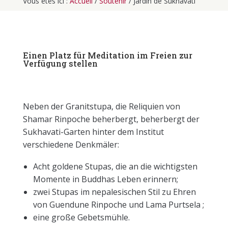
Vous êtes ici :
Accueil
/
Soutenir
/ Jardin de Sukhavati
Einen Platz für Meditation im Freien zur
Verfügung stellen
Neben der Granitstupa, die Reliquien von
Shamar Rinpoche beherbergt, beherbergt der
Sukhavati-Garten hinter dem Institut
verschiedene Denkmäler:
Acht goldene Stupas, die an die wichtigsten
Momente in Buddhas Leben erinnern;
zwei Stupas im nepalesischen Stil zu Ehren
von Guendune Rinpoche und Lama Purtsela ;
eine große Gebetsmühle.