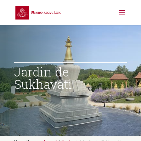
Jardin de
Sukhavati